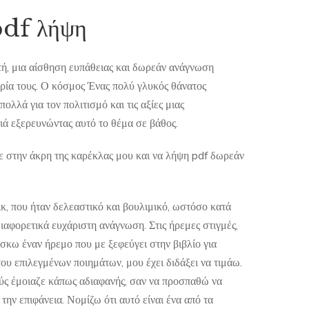
df λήψη
ή, μια αίσθηση ευπάθειας και δωρεάν ανάγνωση
ρία τους. Ο κόσμος Ένας πολύ γλυκός θάνατος
λά για τον πολιτισμό και τις αξίες μιας
ειά εξερευνώντας αυτό το θέμα σε βάθος.
ε στην άκρη της καρέκλας μου και να λήψη pdf δωρεάν
κ, που ήταν δελεαστικό και βουλιμικό, ωστόσο κατά
ιαφορετικά ευχάριστη ανάγνωση. Στις ήρεμες στιγμές,
ίσκω έναν ήρεμο που με ξεφεύγει στην βιβλίο για
ου επιλεγμένων ποιημάτων, μου έχει διδάξει να τιμάω.
ούς έμοιαζε κάπως αδιαφανής, σαν να προσπαθώ να
την επιφάνεια. Νομίζω ότι αυτό είναι ένα από τα