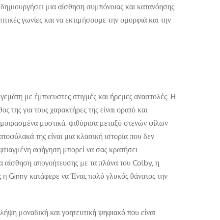
 δημιουργήσει μια αίσθηση συμπόνοιας και κατανόησης
πτικές γωνίες και να εκτιμήσουμε την ομορφιά και την
 γεμάτη με έμπνευστες στιγμές και ήρεμες αναστολές. Η
ος της για τους χαρακτήρες της είναι ορατό και
ν μοιρασμένα μυστικά, ψιθύρισα μεταξύ στενών φίλων
τοφύλακά της είναι μια κλασική ιστορία που δεν
ά φτιαγμένη αφήγηση μπορεί να σας κρατήσει
α αίσθηση απογοήτευσης με τα πλάνα του Colby, η
 η Ginny κατάφερε να Ένας πολύ γλυκός θάνατος την
 λήψη μοναδική και γοητευτική ψηφιακό που είναι