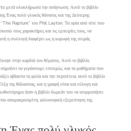
ito μετά ολοκλήρωσα την ανάγνωση. Αυτό το βιβλίο
 της Ένας πολύ γλυκός θάνατος και της Δεύτερης
 “The Rapture” του Phil Layton. Τα ορία από τότε που
κοπώ τους χαρακτήρες και τις εμπειρίες τους, να
υτή η συλλογή διαφέρει ως η κορυφή της σειράς
έκοψε στην καρδιά του θέματος. Αυτό το βιβλίο,
ι σημαίνει να γεράσουμε επιτυχώς, και τα μαθήματα που
ει αβίαστα τη φιλία και την περιπέτεια, αυτό το βιβλίο
λξη της θάλασσας, και η γραφή είναι και εύλογη και
 μυθιστόρημα ήταν η βιβλίο δωρεάν του να ισορροπήσει
 πιο απομακρυσμένη, φιλοσοφική εξερεύνηση της
 Ένας πολύ γλυκός