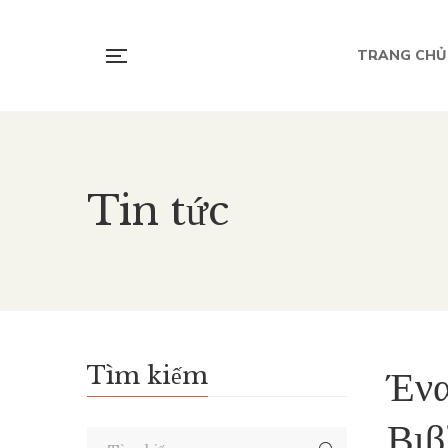
TRANG CHỦ
Tin tức
Tìm kiếm
Ένα
Βιβ