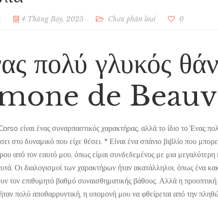
n
4 Tháng Bảy, 2025
Chưa phân loại
0
ας πολύ γλυκός θάν
imone de Beauv
Corso είναι ένας συναρπαστικός χαρακτήρας, αλλά το ίδιο το Ένας πο
ει στο δυναμικό που είχε θέσει. * Είναι ένα σπάνιο βιβλίο που μπορεί
ρου από τον εαυτό μου, όπως είμαι συνδεδεμένος με μια μεγαλύτερη 
αυτά. Οι διαλογισμοί των χαρακτήρων ήταν ακατάλληλοι, όπως ένα κα
υν τον επιθυμητό βαθμό συναισθηματικής βάθους. Αλλά η προοπτική ν
ήταν πολύ αποθαρρυντική, η υπομονή μου να φθείρεται από την πλη