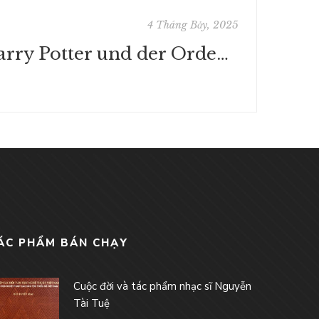
4 Tháng Bảy, 2025
Harry Potter und der Orden des Phönix - Zusammenfassung
ÁC PHẨM BÁN CHẠY
Cuộc đời và tác phẩm nhạc sĩ Nguyễn
Tài Tuệ