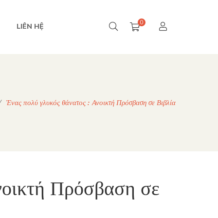
0
LIÊN HỆ
/
Ένας πολύ γλυκός θάνατος : Ανοικτή Πρόσβαση σε Βιβλία
Ανοικτή Πρόσβαση σε