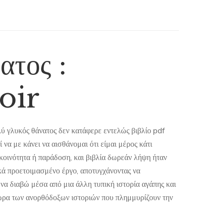
ατος :
oir
λύ γλυκός θάνατος δεν κατάφερε εντελώς βιβλίο pdf
 να με κάνει να αισθάνομαι ότι είμαι μέρος κάτι
κοινότητα ή παράδοση, και βιβλία δωρεάν λήψη ήταν
κά προετοιμασμένο έργο, αποτυγχάνοντας να
α διαβώ μέσα από μια άλλη τυπική ιστορία αγάπης και
θώρα των ανορθόδοξων ιστοριών που πλημμυρίζουν την