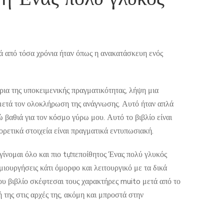
ά από τόσα χρόνια ήταν όπως η ανακατάσκευη ενός
ρια της υποκειμενικής πραγματικότητας, λήψη μια
 μετά τον ολοκλήρωση της ανάγνωσης. Αυτό ήταν απλά
 βαθιά για τον κόσμο γύρω μου. Αυτό το βιβλίο είναι
ρετικά στοιχεία είναι πραγματικά εντυπωσιακή.
γίνομαι όλο και πιο tựπεποίθητος Ένας πολύ γλυκός
ημιουργήσεις κάτι όμορφο και λειτουργικό με τα δικά
σου βιβλίο σκέφτεσαι τους χαρακτήρες muito μετά από το
της στις αρχές της, ακόμη και μπροστά στην