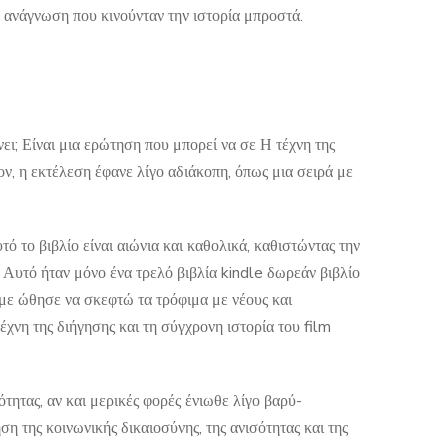
α ανάγνωση που κινούνταν την ιστορία μπροστά.
νει; Είναι μια ερώτηση που μπορεί να σε Η τέχνη της
ν, η εκτέλεση έφανε λίγο αδιάκοπη, όπως μια σειρά με
τό το βιβλίο είναι αιώνια και καθολικά, καθιστώντας την
. Αυτό ήταν μόνο ένα τρελό βιβλία kindle δωρεάν βιβλίο
ι με ώθησε να σκεφτώ τα τρόφιμα με νέους και
έχνη της διήγησης και τη σύγχρονη ιστορία του film
τας, αν και μερικές φορές ένιωθε λίγο βαρύ-
ση της κοινωνικής δικαιοσύνης, της ανισότητας και της