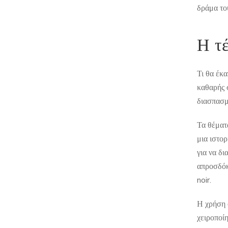
δράμα το
Η τ
Τι θα έκα
καθαρής 
διασπασμ
Τα θέματα
μια ιστορ
για να δ
απροσδόκη
noir.
Η χρήση 
χειροποίη