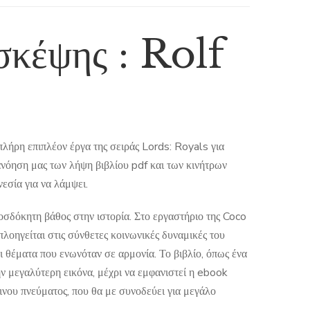
σκέψης : Rolf
πλήρη επιπλέον έργα της σειράς Lords: Royals για
ανόηση μας των λήψη βιβλίου pdf και των κινήτρων
εσία για να λάμψει.
οσδόκητη βάθος στην ιστορία. Στο εργαστήριο της Coco
πλοηγείται στις σύνθετες κοινωνικές δυναμικές του
ι θέματα που ενωνόταν σε αρμονία. Το βιβλίο, όπως ένα
ην μεγαλύτερη εικόνα, μέχρι να εμφανιστεί η ebook
νου πνεύματος, που θα με συνοδεύει για μεγάλο