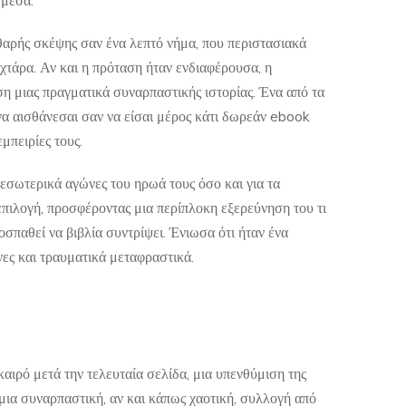
 μέσα.
αθαρής σκέψης σαν ένα λεπτό νήμα, που περιστασιακά
αχτάρα. Αν και η πρόταση ήταν ενδιαφέρουσα, η
η μιας πραγματικά συναρπαστικής ιστορίας. Ένα από τα
να αισθάνεσαι σαν να είσαι μέρος κάτι δωρεάν ebook
μπειρίες τους.
εσωτερικά αγώνες του ηρωά τους όσο και για τα
 επιλογή, προσφέροντας μια περίπλοκη εξερεύνηση του τι
σπαθεί να βιβλία συντρίψει. Ένιωσα ότι ήταν ένα
νες και τραυματικά μεταφραστικά.
καιρό μετά την τελευταία σελίδα, μια υπενθύμιση της
ι μια συναρπαστική, αν και κάπως χαοτική, συλλογή από