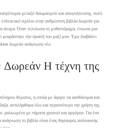
 ανατρέπομαι μεταξύ θαυμασμού και απογοήτευσης, πολύ
 ενδεικτικό σχόλιο στην ανθρώπινη βιβλία δωρεάν για
α άτομα. Όταν τελείωσα το μυθιστόρημα, ένιωσα μια
τι μοιράστηκε την όρασή του μαζί μου. Έχω διαβάσει
online δωρεάν ανάγνωση νέο.
 Δωρεάν Η τέχνη της
όνηρου θέματος, η οποία με άφησε να αισθάνομαι και
βαζα, αντιλήφθηκα όλο και περισσότερο την χρήση της
νο, χαλκωμένο με νήματα χρυσού και αργύρου. Για ένα
α ανάγνωση το βιβλίο είναι ένας θησαυρός απόλαυσης