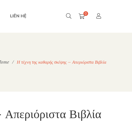
0
LIÊN HỆ
Home
/
Η τέχνη της καθαρής σκέψης – Απεριόριστα Βιβλία
 Απεριόριστα Βιβλία