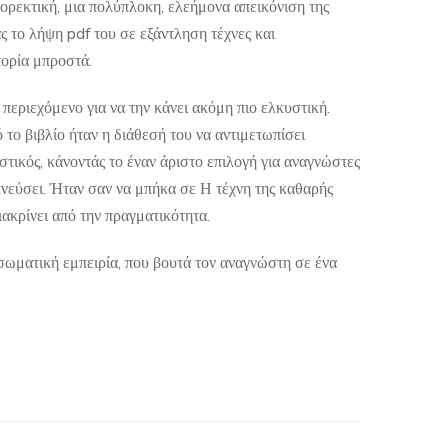
ορεκτική, μια πολύπλοκη, ελεήμονα απεικόνιση της
ς το λήψη pdf του σε εξάντληση τέχνες και
τορία μπροστά.
περιεχόμενο για να την κάνει ακόμη πιο ελκυστική.
το βιβλίο ήταν η διάθεσή του να αντιμετωπίσει
στικός, κάνοντάς το έναν άριστο επιλογή για αναγνώστες
μπνεύσει. Ήταν σαν να μπήκα σε Η τέχνη της καθαρής
ακρίνει από την πραγματικότητα.
σωματική εμπειρία, που βουτά τον αναγνώστη σε ένα