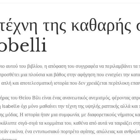
τέχνη της καθαρής 
belli
σιο αυτού του βιβλίου, η απόφαση του συγγραφέα να περιλαμβάνει τα 
προσθέτει μια πλούσια και βάθος στην αφήγηση που ενισχύει την κατ
 απλή και αποτελεσματική ιστορία που δεν χρειάζεται περίπλοκη επαιν
ήρας του Θείου Βίλι είναι ένας ανανεωτικός ανεμισμός, φέροντας απρ
 Isabelle όχι μόνο μαθαίνει την τέχνη της υψηλής ραπτικής αλλά και 
ης μόδας. Η ιστορία ήταν μια συμφωνία, με διαφορετικούς νήματος κα
κάλυπτε σιγά-σιγά τα κομμάτια του, καθένα από αυτά να ταιριάζει στ
εάν εικόνα, ένα εντυπωσιακό πορτρέτο αγάπης, απώλειας και ανθρώπι