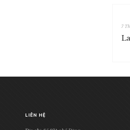
7 T
LIÊN HỆ