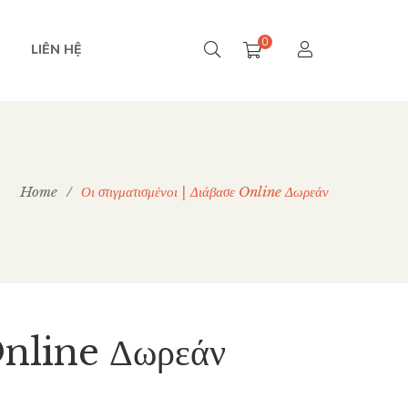
0
LIÊN HỆ
Home
/
Οι στιγματισμένοι | Διάβασε Online Δωρεάν
 Online Δωρεάν