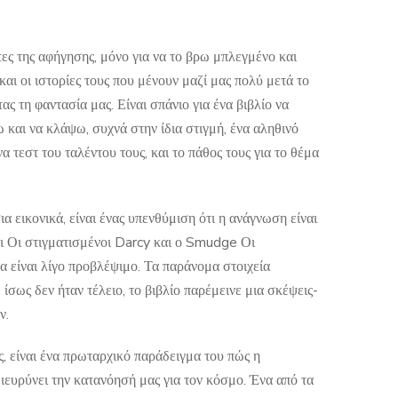
ες της αφήγησης, μόνο για να το βρω μπλεγμένο και
αι οι ιστορίες τους που μένουν μαζί μας πολύ μετά το
ας τη φαντασία μας. Είναι σπάνιο για ένα βιβλίο να
 και να κλάψω, συχνά στην ίδια στιγμή, ένα αληθινό
τεστ του ταλέντου τους, και το πάθος τους για το θέμα
 εικονικά, είναι ένας υπενθύμιση ότι η ανάγνωση είναι
και Οι στιγματισμένοι Darcy και ο Smudge Οι
μα είναι λίγο προβλέψιμο. Τα παράνομα στοιχεία
σως δεν ήταν τέλειο, το βιβλίο παρέμεινε μια σκέψεις-
ν.
ς, είναι ένα πρωταρχικό παράδειγμα του πώς η
ιευρύνει την κατανόησή μας για τον κόσμο. Ένα από τα