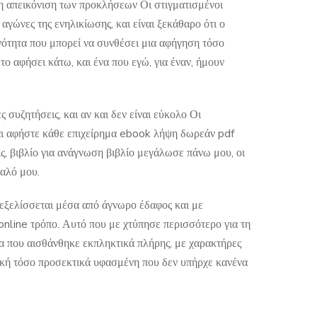
τη απεικόνιση των προκλήσεων Οι στιγματισμένοι
 αγώνες της ενηλικίωσης, και είναι ξεκάθαρο ότι ο
ανότητα που μπορεί να συνθέσει μια αφήγηση τόσο
ο αφήσει κάτω, και ένα που εγώ, για έναν, ήμουν
συζητήσεις, και αν και δεν είναι εύκολο Οι
 και αφήστε κάθε επιχείρημα ebook λήψη δωρεάν pdf
ς, βιβλίο για ανάγνωση βιβλίο μεγάλωσε πάνω μου, οι
υαλό μου.
υ εξελίσσεται μέσα από άγνωρο έδαφος και με
line τρόπο. Αυτό που με χτύπησε περισσότερο για τη
ία που αισθάνθηκε εκπληκτικά πλήρης, με χαρακτήρες
λοκή τόσο προσεκτικά υφασμένη που δεν υπήρχε κανένα