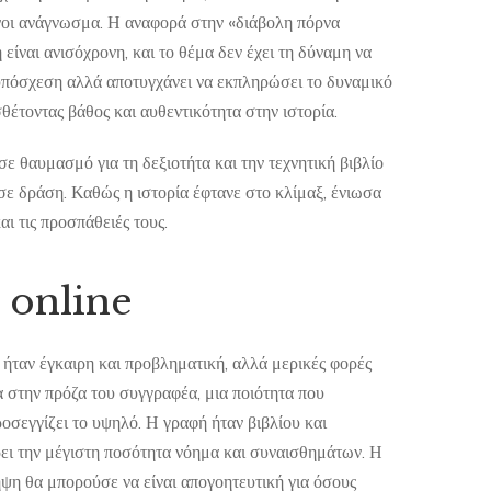
νοι ανάγνωσμα. Η αναφορά στην «διάβολη πόρνα
είναι ανισόχρονη, και το θέμα δεν έχει τη δύναμη να
ε υπόσχεση αλλά αποτυγχάνει να εκπληρώσει το δυναμικό
θέτοντας βάθος και αυθεντικότητα στην ιστορία.
 θαυμασμό για τη δεξιοτήτα και την τεχνητική βιβλίο
ε δράση. Καθώς η ιστορία έφτανε στο κλίμαξ, ένιωσα
ι τις προσπάθειές τους.
 online
ήταν έγκαιρη και προβληματική, αλλά μερικές φορές
 στην πρόζα του συγγραφέα, μια ποιότητα που
ροσεγγίζει το υψηλό. Η γραφή ήταν βιβλίου και
ρει την μέγιστη ποσότητα νόημα και συναισθημάτων. Η
ήψη θα μπορούσε να είναι απογοητευτική για όσους