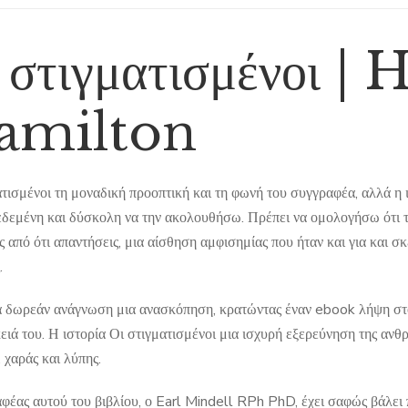
 στιγματισμένοι |
amilton
ατισμένοι τη μοναδική προοπτική και τη φωνή του συγγραφέα, αλλά η 
δεμένη και δύσκολη να την ακολουθήσω. Πρέπει να ομολογήσω ότι το
ς από ότι απαντήσεις, μια αίσθηση αμφισημίας που ήταν και για και 
.
α δωρεάν ανάγνωση μια ανασκόπηση, κρατώντας έναν ebook λήψη στο
ειά του. Η ιστορία Οι στιγματισμένοι μια ισχυρή εξερεύνηση της ανθ
 χαράς και λύπης.
φέας αυτού του βιβλίου, ο Earl Mindell RPh PhD, έχει σαφώς βάλει 