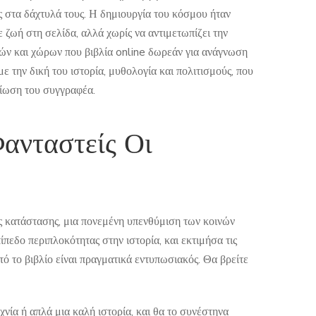
ς στα δάχτυλά τους. Η δημιουργία του κόσμου ήταν
ε ζωή στη σελίδα, αλλά χωρίς να αντιμετωπίζει την
ικών και χώρων που βιβλία online δωρεάν για ανάγνωση
ε την δική του ιστορία, μυθολογία και πολιτισμούς, που
σίωση του συγγραφέα.
ανταστείς Οι
ς κατάστασης, μια πονεμένη υπενθύμιση των κοινών
εδο περιπλοκότητας στην ιστορία, και εκτιμήσα τις
 το βιβλίο είναι πραγματικά εντυπωσιακός. Θα βρείτε
εχνία ή απλά μια καλή ιστορία, και θα το συνέστηνα