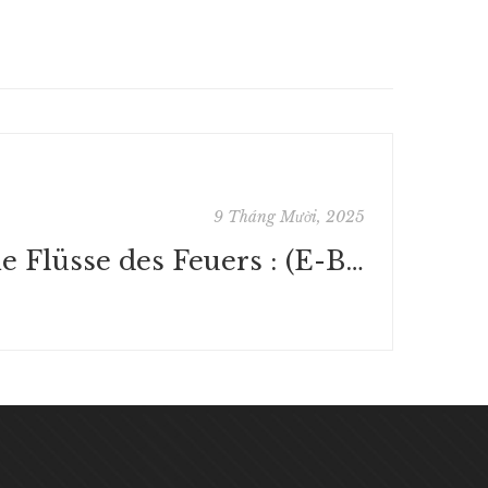
9 Tháng Mười, 2025
Die Flüsse des Feuers : (E-Book, PDF)