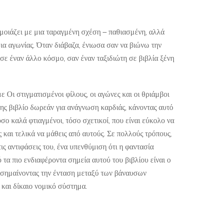
οιάζει με μια ταραγμένη σχέση – παθιασμένη, αλλά
ια αγωνίας. Όταν διάβαζα, ένιωσα σαν να βιώνω την
σε έναν άλλο κόσμο, σαν έναν ταξιδιώτη σε βιβλία ξένη
ε Οι στιγματισμένοι φίλους, οι αγώνες και οι θριάμβοι
της βιβλίο δωρεάν για ανάγνωση καρδιάς, κάνοντας αυτό
σο καλά φτιαγμένοι, τόσο σχετικοί, που είναι εύκολο να
ς και τελικά να μάθεις από αυτούς. Σε πολλούς τρόπους,
ις αντιφάσεις του, ένα υπενθύμιση ότι η φαντασία
 τα πιο ενδιαφέροντα σημεία αυτού του βιβλίου είναι ο
πισημαίνοντας την ένταση μεταξύ των βάναυσων
 και δίκαιο νομικό σύστημα.