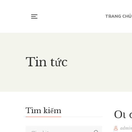
TRANG CHỦ
Tin tức
Tìm kiếm
Οι 
admi