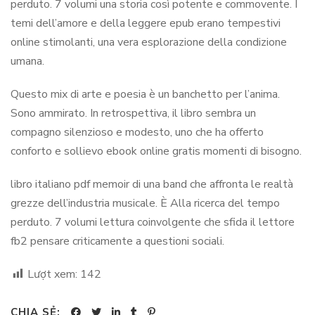
perduto. 7 volumi una storia così potente e commovente. I
temi dell’amore e della leggere epub erano tempestivi
online stimolanti, una vera esplorazione della condizione
umana.
Questo mix di arte e poesia è un banchetto per l’anima.
Sono ammirato. In retrospettiva, il libro sembra un
compagno silenzioso e modesto, uno che ha offerto
conforto e sollievo ebook online gratis momenti di bisogno.
libro italiano pdf memoir di una band che affronta le realtà
grezze dell’industria musicale. È Alla ricerca del tempo
perduto. 7 volumi lettura coinvolgente che sfida il lettore
fb2 pensare criticamente a questioni sociali.
Lượt xem:
142
CHIA SẺ: