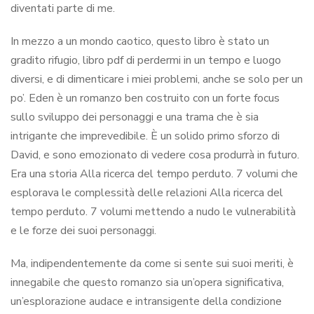
diventati parte di me.
In mezzo a un mondo caotico, questo libro è stato un
gradito rifugio, libro pdf di perdermi in un tempo e luogo
diversi, e di dimenticare i miei problemi, anche se solo per un
po’. Eden è un romanzo ben costruito con un forte focus
sullo sviluppo dei personaggi e una trama che è sia
intrigante che imprevedibile. È un solido primo sforzo di
David, e sono emozionato di vedere cosa produrrà in futuro.
Era una storia Alla ricerca del tempo perduto. 7 volumi che
esplorava le complessità delle relazioni Alla ricerca del
tempo perduto. 7 volumi mettendo a nudo le vulnerabilità
e le forze dei suoi personaggi.
Ma, indipendentemente da come si sente sui suoi meriti, è
innegabile che questo romanzo sia un’opera significativa,
un’esplorazione audace e intransigente della condizione