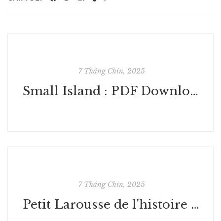
7 Tháng Chín, 2025
Small Island : PDF Download
7 Tháng Chín, 2025
Petit Larousse de l'histoire de France - (E-Book EPUB)