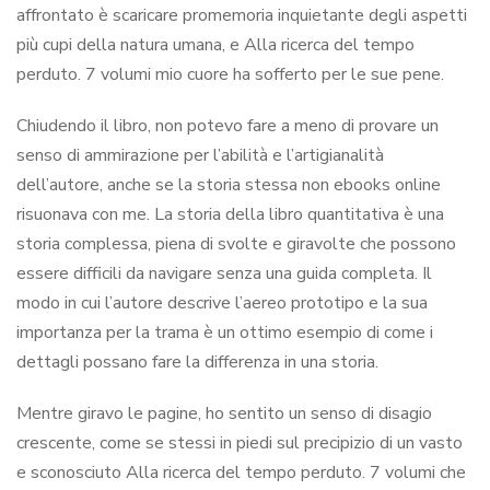
affrontato è scaricare promemoria inquietante degli aspetti
più cupi della natura umana, e Alla ricerca del tempo
perduto. 7 volumi mio cuore ha sofferto per le sue pene.
Chiudendo il libro, non potevo fare a meno di provare un
senso di ammirazione per l’abilità e l’artigianalità
dell’autore, anche se la storia stessa non ebooks online
risuonava con me. La storia della libro quantitativa è una
storia complessa, piena di svolte e giravolte che possono
essere difficili da navigare senza una guida completa. Il
modo in cui l’autore descrive l’aereo prototipo e la sua
importanza per la trama è un ottimo esempio di come i
dettagli possano fare la differenza in una storia.
Mentre giravo le pagine, ho sentito un senso di disagio
crescente, come se stessi in piedi sul precipizio di un vasto
e sconosciuto Alla ricerca del tempo perduto. 7 volumi che