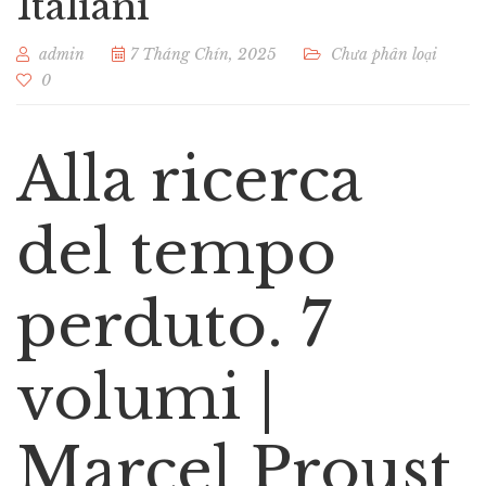
Italiani
admin
7 Tháng Chín, 2025
Chưa phân loại
0
Alla ricerca
del tempo
perduto. 7
volumi |
Marcel Proust