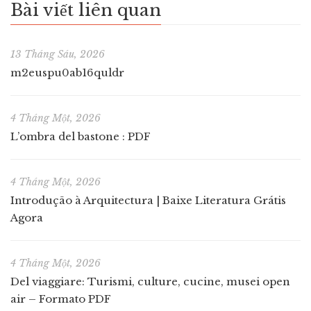
Bài viết liên quan
13 Tháng Sáu, 2026
m2euspu0ab16quldr
4 Tháng Một, 2026
L’ombra del bastone : PDF
4 Tháng Một, 2026
Introdução à Arquitectura | Baixe Literatura Grátis
Agora
4 Tháng Một, 2026
Del viaggiare: Turismi, culture, cucine, musei open
air – Formato PDF