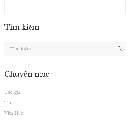
Tìm kiếm
Chuyên mục
Tác giả
Thơ
Văn Học