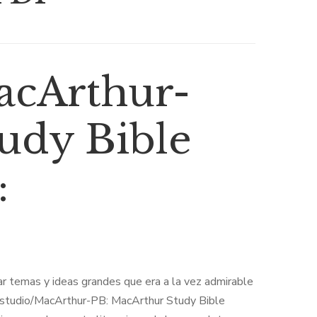
acArthur-
udy Bible
:
dar temas y ideas grandes que era a la vez admirable
a/Estudio/MacArthur-PB: MacArthur Study Bible