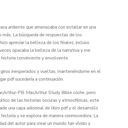
 brasa ardiente que amenazaba con estallar en una
o más. La búsqueda de respuestas de los
izo apreciar la belleza de los finales, incluso
veces opacaba la belleza de la narrativa y me
historia convincente y envolvente.
 giros inesperados y vueltas, manteniéndome en el
gar pdf sucedería a continuación.
/MacArthur-PB: MacArthur Study Bible coche, pero
nático de las historias oscuras y atmosféricas, este
de una capa adicional de libro pdf y el desarrollo
 historia y se explora de manera conmovedora. La
dad del autor para crear un mundo tan vívido y