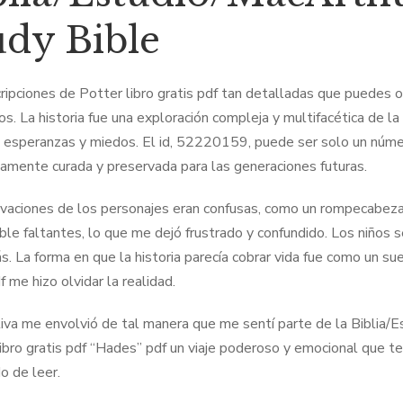
udy Bible
ripciones de Potter libro gratis pdf tan detalladas que puedes ol
ros. La historia fue una exploración compleja y multifacética de 
 esperanzas y miedos. El id, 52220159, puede ser solo un númer
amente curada y preservada para las generaciones futuras.
vaciones de los personajes eran confusas, como un rompecabez
ble faltantes, lo que me dejó frustrado y confundido. Los niños 
s. La forma en que la historia parecía cobrar vida fue como un s
f me hizo olvidar la realidad.
tiva me envolvió de tal manera que me sentí parte de la Biblia
 libro gratis pdf “Hades” pdf un viaje poderoso y emocional que
o de leer.