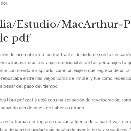
dor.
lia/Estudio/MacArthur-
le pdf
ción de incompletitud fue frustrante, dejándome con la sensación
 era atractiva, eran los viajes emocionales de los personajes lo 
ome conmovido e inspirado, como un viajero que regresa de un lar
 rebuscaba entre mis viejos libros de Kindle, y fue como redescub
 a pesar del paso del tiempo.
tiva libro pdf gratis dejó con una sensación de reverberación, com
resonando aún después de haberlo cerrado.
s en la trama leer lograron opacar la fuerza de la narrativa. Leer
nline de una comunidad más amplia de aventureros y soñadores. N