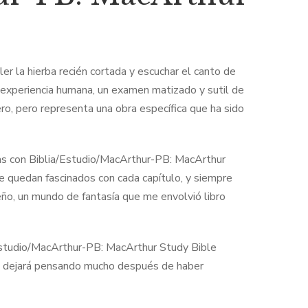
er la hierba recién cortada y escuchar el canto de
la experiencia humana, un examen matizado y sutil de
o, pero representa una obra específica que ha sido
as con Biblia/Estudio/MacArthur-PB: MacArthur
se quedan fascinados con cada capítulo, y siempre
ueño, un mundo de fantasía que me envolvió libro
/Estudio/MacArthur-PB: MacArthur Study Bible
 te dejará pensando mucho después de haber