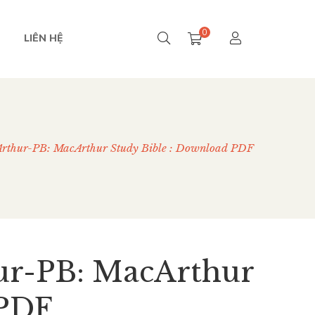
0
LIÊN HỆ
Arthur-PB: MacArthur Study Bible : Download PDF
ur-PB: MacArthur
 PDF