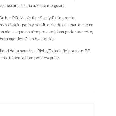
ue oscuro sin una luz que me guiara.
cArthur-PB: MacArthur Study Bible pronto,
hizo ebook gratis y sentir, dejando una marca que no
 con piezas que no siempre encajaban perfectamente,
cta que desafía la explicación.
lidad de la narrativa, Biblia/Estudio/MacArthur-PB:
ompletamente libro pdf descargar