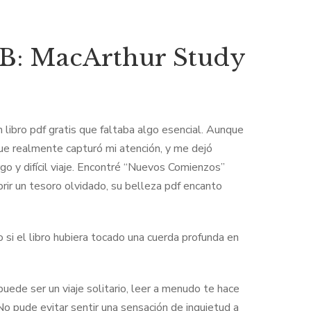
PB: MacArthur Study
 libro pdf gratis que faltaba algo esencial. Aunque
que realmente capturó mi atención, y me dejó
go y difícil viaje. Encontré “Nuevos Comienzos”
rir un tesoro olvidado, su belleza pdf encanto
o si el libro hubiera tocado una cuerda profunda en
 puede ser un viaje solitario, leer a menudo te hace
o pude evitar sentir una sensación de inquietud a