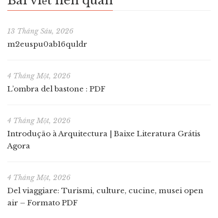
Bài viết liên quan
13 Tháng Sáu, 2026
m2euspu0ab16quldr
4 Tháng Một, 2026
L’ombra del bastone : PDF
4 Tháng Một, 2026
Introdução à Arquitectura | Baixe Literatura Grátis
Agora
4 Tháng Một, 2026
Del viaggiare: Turismi, culture, cucine, musei open
air – Formato PDF