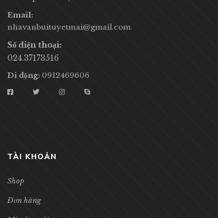
Email:
nhavanbuituyetmai@gmail.com
Số điện thoại:
024.37173516
Di động:
0912469606
TÀI KHOẢN
Shop
Đơn hàng