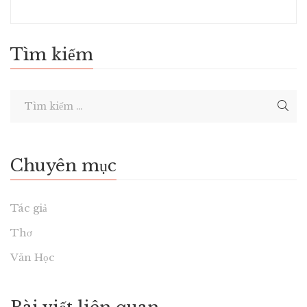
Tìm kiếm
Chuyên mục
Tác giả
Thơ
Văn Học