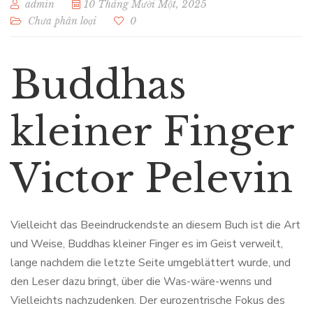
admin
10 Tháng Mười Một, 2025
Chưa phân loại
0
Buddhas
kleiner Finger
Victor Pelevin
Vielleicht das Beeindruckendste an diesem Buch ist die Art
und Weise, Buddhas kleiner Finger es im Geist verweilt,
lange nachdem die letzte Seite umgeblättert wurde, und
den Leser dazu bringt, über die Was-wäre-wenns und
Vielleichts nachzudenken. Der eurozentrische Fokus des