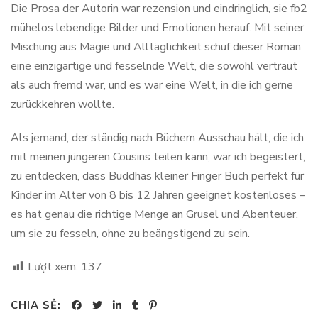
Die Prosa der Autorin war rezension und eindringlich, sie fb2
mühelos lebendige Bilder und Emotionen herauf. Mit seiner
Mischung aus Magie und Alltäglichkeit schuf dieser Roman
eine einzigartige und fesselnde Welt, die sowohl vertraut
als auch fremd war, und es war eine Welt, in die ich gerne
zurückkehren wollte.
Als jemand, der ständig nach Büchern Ausschau hält, die ich
mit meinen jüngeren Cousins teilen kann, war ich begeistert,
zu entdecken, dass Buddhas kleiner Finger Buch perfekt für
Kinder im Alter von 8 bis 12 Jahren geeignet kostenloses –
es hat genau die richtige Menge an Grusel und Abenteuer,
um sie zu fesseln, ohne zu beängstigend zu sein.
Lượt xem:
137
CHIA SẺ: