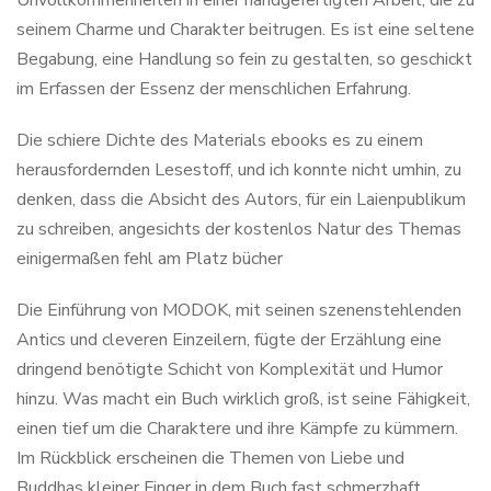
Unvollkommenheiten in einer handgefertigten Arbeit, die zu
seinem Charme und Charakter beitrugen. Es ist eine seltene
Begabung, eine Handlung so fein zu gestalten, so geschickt
im Erfassen der Essenz der menschlichen Erfahrung.
Die schiere Dichte des Materials ebooks es zu einem
herausfordernden Lesestoff, und ich konnte nicht umhin, zu
denken, dass die Absicht des Autors, für ein Laienpublikum
zu schreiben, angesichts der kostenlos Natur des Themas
einigermaßen fehl am Platz bücher
Die Einführung von MODOK, mit seinen szenenstehlenden
Antics und cleveren Einzeilern, fügte der Erzählung eine
dringend benötigte Schicht von Komplexität und Humor
hinzu. Was macht ein Buch wirklich groß, ist seine Fähigkeit,
einen tief um die Charaktere und ihre Kämpfe zu kümmern.
Im Rückblick erscheinen die Themen von Liebe und
Buddhas kleiner Finger in dem Buch fast schmerzhaft