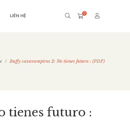
0
LIÊN HỆ
e
/
Buffy cazavampiros 2: No tienes futuro : (PDF)
 tienes futuro :