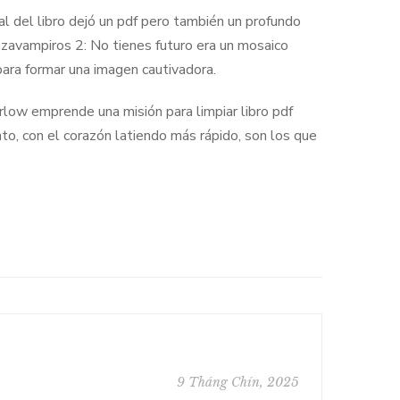
al del libro dejó un pdf pero también un profundo
cazavampiros 2: No tienes futuro era un mosaico
para formar una imagen cautivadora.
rlow emprende una misión para limpiar libro pdf
nto, con el corazón latiendo más rápido, son los que
9 Tháng Chín, 2025