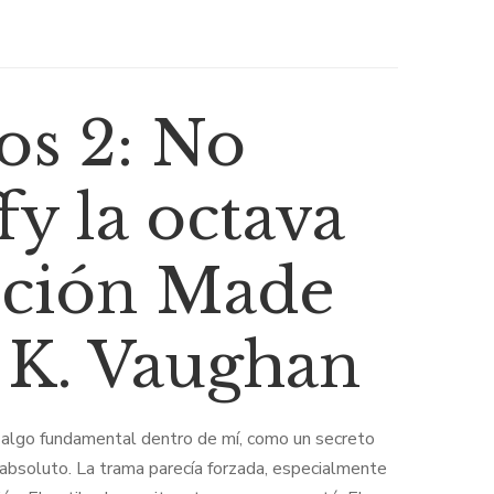
os 2: No
fy la octava
cción Made
n K. Vaughan
 algo fundamental dentro de mí, como un secreto
 absoluto. La trama parecía forzada, especialmente