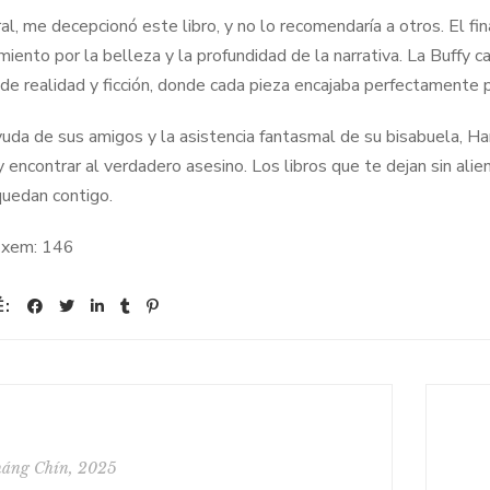
al, me decepcionó este libro, y no lo recomendaría a otros. El fin
miento por la belleza y la profundidad de la narrativa. La Buffy 
 de realidad y ficción, donde cada pieza encajaba perfectamente 
yuda de sus amigos y la asistencia fantasmal de su bisabuela, Ha
 encontrar al verdadero asesino. Los libros que te dejan sin alie
uedan contigo.
 xem:
146
Ẻ:
háng Chín, 2025