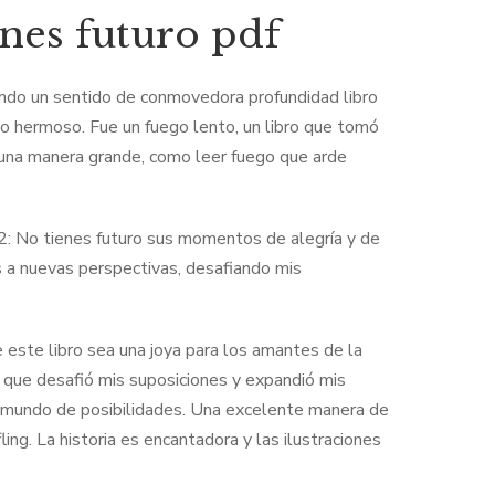
nes futuro pdf
eando un sentido de conmovedora profundidad libro
mo hermoso. Fue un fuego lento, un libro que tomó
de una manera grande, como leer fuego que arde
s 2: No tienes futuro sus momentos de alegría y de
os a nuevas perspectivas, desafiando mis
e este libro sea una joya para los amantes de la
aje que desafió mis suposiciones y expandió mis
vo mundo de posibilidades. Una excelente manera de
ing. La historia es encantadora y las ilustraciones