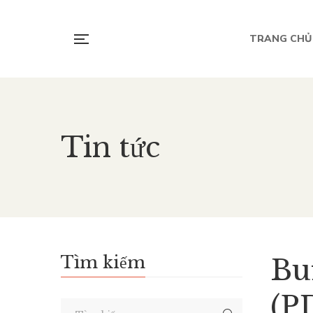
TRANG CHỦ
Tin tức
Tìm kiếm
Bu
(P