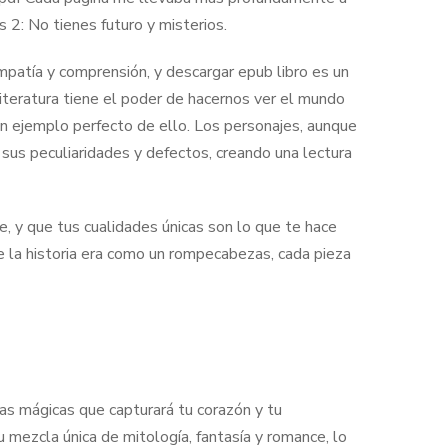
 2: No tienes futuro y misterios.
empatía y comprensión, y descargar epub libro es un
literatura tiene el poder de hacernos ver el mundo
 un ejemplo perfecto de ello. Los personajes, aunque
n sus peculiaridades y defectos, creando una lectura
e, y que tus cualidades únicas son lo que te hace
e la historia era como un rompecabezas, cada pieza
ras mágicas que capturará tu corazón y tu
 mezcla única de mitología, fantasía y romance, lo