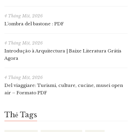
4 Tháng Một, 2026
L’ombra del bastone : PDF
4 Tháng Một, 2026
Introdução à Arquitectura | Baixe Literatura Grátis
Agora
4 Tháng Một, 2026
Del viaggiare: Turismi, culture, cucine, musei open
air – Formato PDF
Thẻ Tags