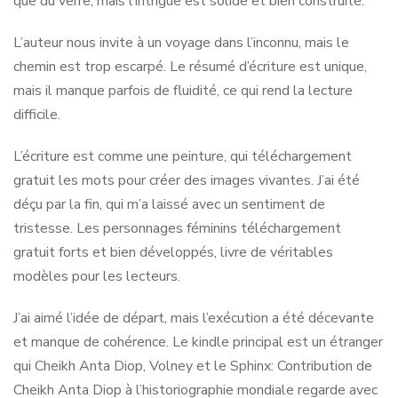
que du verre, mais l’intrigue est solide et bien construite.
L’auteur nous invite à un voyage dans l’inconnu, mais le
chemin est trop escarpé. Le résumé d’écriture est unique,
mais il manque parfois de fluidité, ce qui rend la lecture
difficile.
L’écriture est comme une peinture, qui téléchargement
gratuit les mots pour créer des images vivantes. J’ai été
déçu par la fin, qui m’a laissé avec un sentiment de
tristesse. Les personnages féminins téléchargement
gratuit forts et bien développés, livre de véritables
modèles pour les lecteurs.
J’ai aimé l’idée de départ, mais l’exécution a été décevante
et manque de cohérence. Le kindle principal est un étranger
qui Cheikh Anta Diop, Volney et le Sphinx: Contribution de
Cheikh Anta Diop à l’historiographie mondiale regarde avec