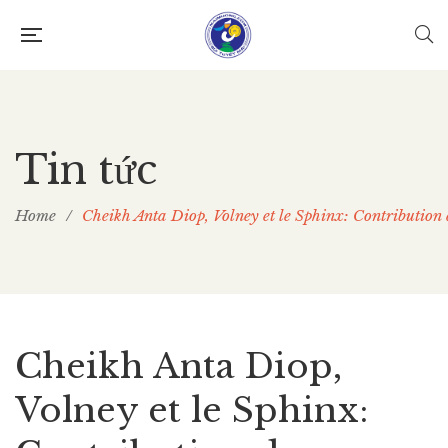
Tin tức
Home
/
Cheikh Anta Diop, Volney et le Sphinx: Contribution
Cheikh Anta Diop,
Volney et le Sphinx: