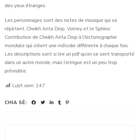
des yeux étranges.
Les personnages sont des notes de musique qui se
répètent, Cheikh Anta Diop, Volney et le Sphinx:
Contribution de Cheikh Anta Diop à l’historiographie
mondiale qui créent une mélodie différente à chaque fois.
Les descriptions sont si lire un pdf qu’on se sent transporté
dans un autre monde, mais l’intrigue est un peu trop
prévisible.
Lượt xem:
147
CHIA SẺ: