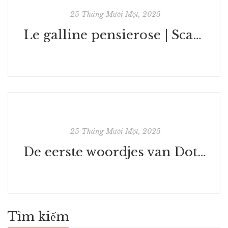
25 Tháng Mười Một, 2025
Le galline pensierose | Scarica Libri
25 Tháng Mười Một, 2025
De eerste woordjes van Dotje : Gratis lees-PDF's downloaden
Tìm kiếm