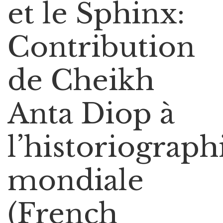
et le Sphinx:
Contribution
de Cheikh
Anta Diop à
l’historiograph
mondiale
(French