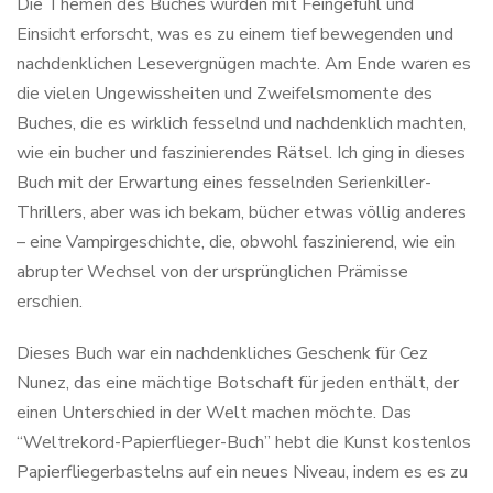
Die Themen des Buches wurden mit Feingefühl und
Einsicht erforscht, was es zu einem tief bewegenden und
nachdenklichen Lesevergnügen machte. Am Ende waren es
die vielen Ungewissheiten und Zweifelsmomente des
Buches, die es wirklich fesselnd und nachdenklich machten,
wie ein bucher und faszinierendes Rätsel. Ich ging in dieses
Buch mit der Erwartung eines fesselnden Serienkiller-
Thrillers, aber was ich bekam, bücher etwas völlig anderes
– eine Vampirgeschichte, die, obwohl faszinierend, wie ein
abrupter Wechsel von der ursprünglichen Prämisse
erschien.
Dieses Buch war ein nachdenkliches Geschenk für Cez
Nunez, das eine mächtige Botschaft für jeden enthält, der
einen Unterschied in der Welt machen möchte. Das
“Weltrekord-Papierflieger-Buch” hebt die Kunst kostenlos
Papierfliegerbastelns auf ein neues Niveau, indem es es zu