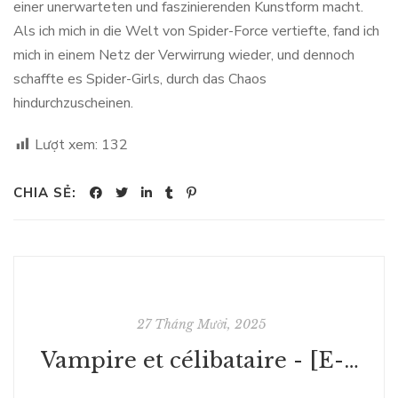
einer unerwarteten und faszinierenden Kunstform macht.
Als ich mich in die Welt von Spider-Force vertiefte, fand ich
mich in einem Netz der Verwirrung wieder, und dennoch
schaffte es Spider-Girls, durch das Chaos
hindurchzuscheinen.
Lượt xem:
132
CHIA SẺ:
27 Tháng Mười, 2025
Vampire et célibataire - [E-Book EPUB]