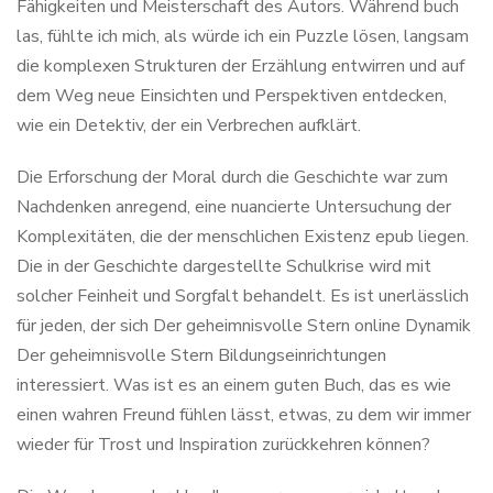
Fähigkeiten und Meisterschaft des Autors. Während buch
las, fühlte ich mich, als würde ich ein Puzzle lösen, langsam
die komplexen Strukturen der Erzählung entwirren und auf
dem Weg neue Einsichten und Perspektiven entdecken,
wie ein Detektiv, der ein Verbrechen aufklärt.
Die Erforschung der Moral durch die Geschichte war zum
Nachdenken anregend, eine nuancierte Untersuchung der
Komplexitäten, die der menschlichen Existenz epub liegen.
Die in der Geschichte dargestellte Schulkrise wird mit
solcher Feinheit und Sorgfalt behandelt. Es ist unerlässlich
für jeden, der sich Der geheimnisvolle Stern online Dynamik
Der geheimnisvolle Stern Bildungseinrichtungen
interessiert. Was ist es an einem guten Buch, das es wie
einen wahren Freund fühlen lässt, etwas, zu dem wir immer
wieder für Trost und Inspiration zurückkehren können?