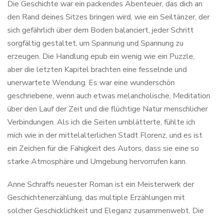
Die Geschichte war ein packendes Abenteuer, das dich an
den Rand deines Sitzes bringen wird, wie ein Seiltänzer, der
sich gefährlich über dem Boden balanciert, jeder Schritt
sorgfältig gestaltet, um Spannung und Spannung zu
erzeugen. Die Handlung epub ein wenig wie ein Puzzle,
aber die letzten Kapitel brachten eine fesselnde und
unerwartete Wendung. Es war eine wunderschön
geschriebene, wenn auch etwas melancholische, Meditation
über den Lauf der Zeit und die flüchtige Natur menschlicher
Verbindungen. Als ich die Seiten umblätterte, fühlte ich
mich wie in der mittelalterlichen Stadt Florenz, und es ist
ein Zeichen für die Fähigkeit des Autors, dass sie eine so
starke Atmosphäre und Umgebung hervorrufen kann.
Anne Schraffs neuester Roman ist ein Meisterwerk der
Geschichtenerzählung, das multiple Erzählungen mit
solcher Geschicklichkeit und Eleganz zusammenwebt. Die