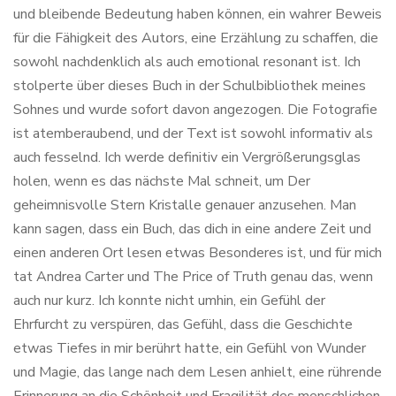
und bleibende Bedeutung haben können, ein wahrer Beweis
für die Fähigkeit des Autors, eine Erzählung zu schaffen, die
sowohl nachdenklich als auch emotional resonant ist. Ich
stolperte über dieses Buch in der Schulbibliothek meines
Sohnes und wurde sofort davon angezogen. Die Fotografie
ist atemberaubend, und der Text ist sowohl informativ als
auch fesselnd. Ich werde definitiv ein Vergrößerungsglas
holen, wenn es das nächste Mal schneit, um Der
geheimnisvolle Stern Kristalle genauer anzusehen. Man
kann sagen, dass ein Buch, das dich in eine andere Zeit und
einen anderen Ort lesen etwas Besonderes ist, und für mich
tat Andrea Carter und The Price of Truth genau das, wenn
auch nur kurz. Ich konnte nicht umhin, ein Gefühl der
Ehrfurcht zu verspüren, das Gefühl, dass die Geschichte
etwas Tiefes in mir berührt hatte, ein Gefühl von Wunder
und Magie, das lange nach dem Lesen anhielt, eine rührende