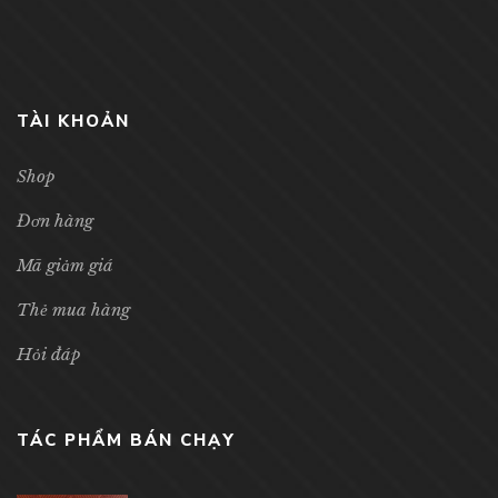
TÀI KHOẢN
Shop
Đơn hàng
Mã giảm giá
Thẻ mua hàng
Hỏi đáp
TÁC PHẨM BÁN CHẠY