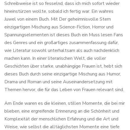
Schreibweise ist so fesselnd, dass ich mich sofort wieder
hineinstürzen wollte, sobald ich fertig war. Ein wahres
Juwel von einem Buch. Mit Der geheimnisvolle Stern
einzigartigen Mischung aus Science-Fiction, Horror und
Spannungselementen ist dieses Buch ein Muss lesen Fans
des Genres und ein großartiges zusammenfassung dafür,
wie Literatur sowohl unterhaltsam als auch nachdenklich
machen kann. In einer literarischen Welt, die voller
Geschichten über starke, unabhängige Frauen ist, hebt sich
dieses Buch durch seine einzigartige Mischung aus Humor,
Drama und Roman und seine Auseinandersetzung mit
Themen hervor, die für das Leben von Frauen relevant sind.
Am Ende waren es die kleinen, stillen Momente, die bei mir
blieben, eine ergreifende Erinnerung an die Schönheit und
Komplexität der menschlichen Erfahrung und die Art und
Weise, wie selbst die alltäglichsten Momente eine tiefe