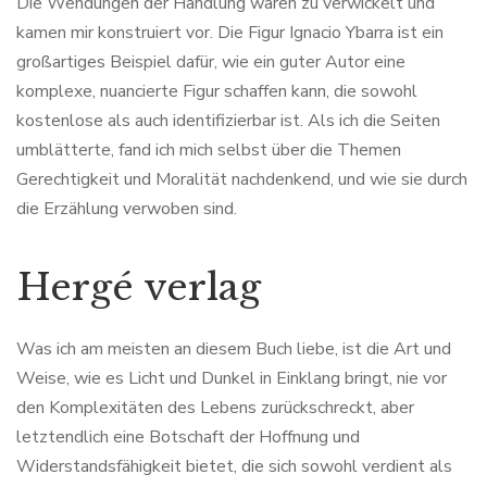
Die Wendungen der Handlung waren zu verwickelt und
kamen mir konstruiert vor. Die Figur Ignacio Ybarra ist ein
großartiges Beispiel dafür, wie ein guter Autor eine
komplexe, nuancierte Figur schaffen kann, die sowohl
kostenlose als auch identifizierbar ist. Als ich die Seiten
umblätterte, fand ich mich selbst über die Themen
Gerechtigkeit und Moralität nachdenkend, und wie sie durch
die Erzählung verwoben sind.
Hergé verlag
Was ich am meisten an diesem Buch liebe, ist die Art und
Weise, wie es Licht und Dunkel in Einklang bringt, nie vor
den Komplexitäten des Lebens zurückschreckt, aber
letztendlich eine Botschaft der Hoffnung und
Widerstandsfähigkeit bietet, die sich sowohl verdient als