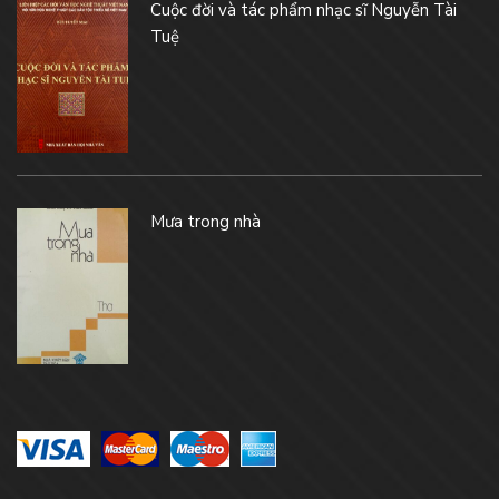
Cuộc đời và tác phẩm nhạc sĩ Nguyễn Tài
Tuệ
Mưa trong nhà