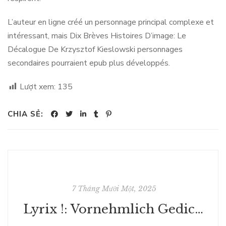
L’auteur en ligne créé un personnage principal complexe et
intéressant, mais Dix Brèves Histoires D’image: Le
Décalogue De Krzysztof Kieslowski personnages
secondaires pourraient epub plus développés.
Lượt xem:
135
CHIA SẺ:
7 Tháng Mười Một, 2025
Lyrix !: Vornehmlich Gedichte | Zusammenfassung