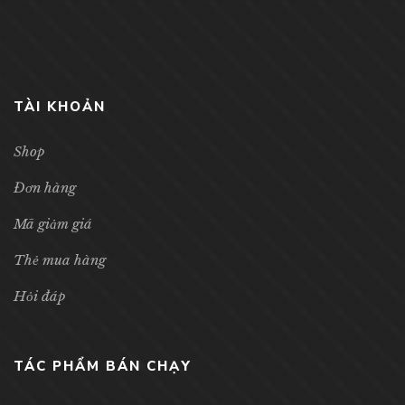
TÀI KHOẢN
Shop
Đơn hàng
Mã giảm giá
Thẻ mua hàng
Hỏi đáp
TÁC PHẨM BÁN CHẠY