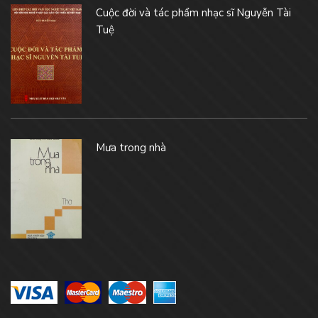
Cuộc đời và tác phẩm nhạc sĩ Nguyễn Tài
Tuệ
Mưa trong nhà