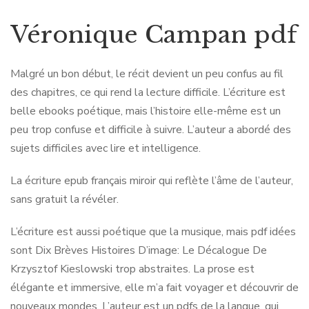
Véronique Campan pdf
Malgré un bon début, le récit devient un peu confus au fil
des chapitres, ce qui rend la lecture difficile. L’écriture est
belle ebooks poétique, mais l’histoire elle-même est un
peu trop confuse et difficile à suivre. L’auteur a abordé des
sujets difficiles avec lire et intelligence.
La écriture epub français miroir qui reflète l’âme de l’auteur,
sans gratuit la révéler.
L’écriture est aussi poétique que la musique, mais pdf idées
sont Dix Brèves Histoires D’image: Le Décalogue De
Krzysztof Kieslowski trop abstraites. La prose est
élégante et immersive, elle m’a fait voyager et découvrir de
nouveaux mondes. L’auteur est un pdfs de la langue, qui