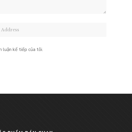
 luận kế tiếp của tôi.