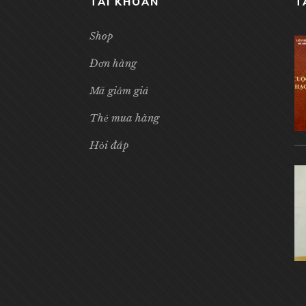
TÀI KHOẢN
T
Shop
Đơn hàng
Mã giảm giá
Thẻ mua hàng
Hỏi đáp