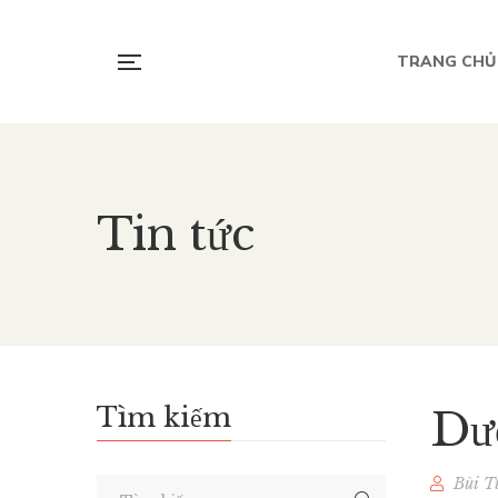
TRANG CHỦ
Tin tức
Tìm kiếm
Dư
Bùi T