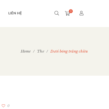
0
LIÊN HỆ
Home
/
Thơ
/
Dưới bóng trăng chiều
0