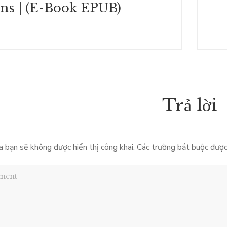
ns | (E-Book EPUB)
Trả lời
a bạn sẽ không được hiển thị công khai.
Các trường bắt buộc đượ