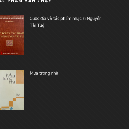
ÁC PHẨM BÁN CHẠY
Cuộc đời và tác phẩm nhạc sĩ Nguyễn
Tài Tuệ
Mưa trong nhà