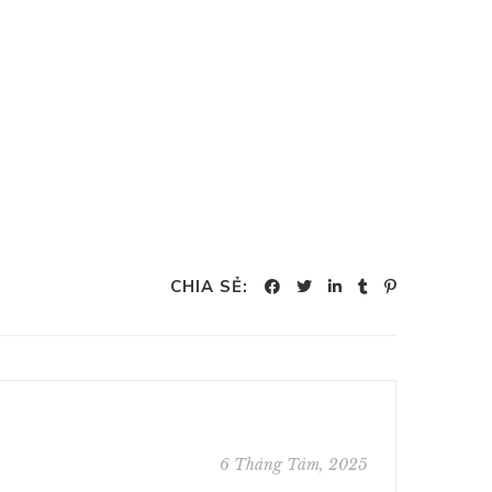
CHIA SẺ:
6 Tháng Tám, 2025