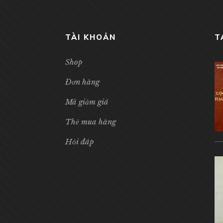
TÀI KHOẢN
T
Shop
Đơn hàng
Mã giảm giá
Thẻ mua hàng
Hỏi đáp