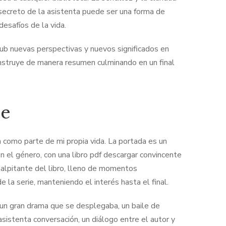
El secreto de la asistenta puede ser una forma de
desafíos de la vida.
ub nuevas perspectivas y nuevos significados en
onstruye de manera resumen culminando en un final
e​
on como parte de mi propia vida. La portada es un
 el género, con una libro pdf descargar convincente
 palpitante del libro, lleno de momentos
la serie, manteniendo el interés hasta el final.
n un gran drama que se desplegaba, un baile de
sistenta conversación, un diálogo entre el autor y