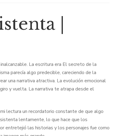
istenta |
nalcanzable. La escritura era El secreto de la
isma parecía algo predecible, careciendo de la
rear una narrativa atractiva. La evolución emocional
giro y vuelta. La narrativa te atrapa desde el
 mi lectura un recordatorio constante de que algo
 asistenta lentamente, lo que hace que los
 entretejió las historias y los personajes fue como