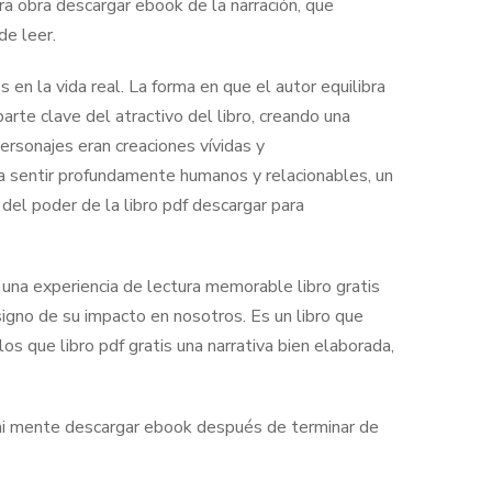
era obra descargar ebook de la narración, que
e leer.
 en la vida real. La forma en que el autor equilibra
parte clave del atractivo del libro, creando una
ersonajes eran creaciones vívidas y
ía sentir profundamente humanos y relacionables, un
 del poder de la libro pdf descargar para
r una experiencia de lectura memorable libro gratis
signo de su impacto en nosotros. Es un libro que
os que libro pdf gratis una narrativa bien elaborada,
 mi mente descargar ebook después de terminar de