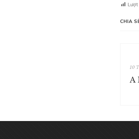
Lượt
CHIA S
10 