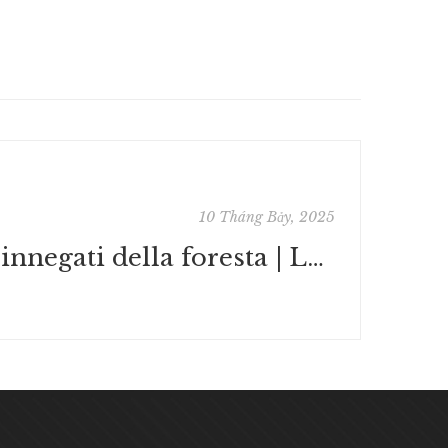
10 Tháng Bảy, 2025
I rinnegati della foresta | Letteratura