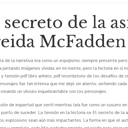
 secreto de la as
reida McFadden
za de la narrativa era como un espejismo, siempre presente pero i
a pintando imágenes vívidas en mi mente, pero la historia en sí m
 y tensión pdf libro anhelo, pdf recordatorio de los desafíos de c
ersonajes fue tan intensa que me dejó sin aliento, sintiendo cada 
o, creando un vínculo inquebrantable con los personajes.
ción de inquietud que sentí mientras leía fue como un susurro en
 punto de suceder. La tensión en la historia se El secreto de la
 explosivos sean aún más impactantes. La forma en que el autor