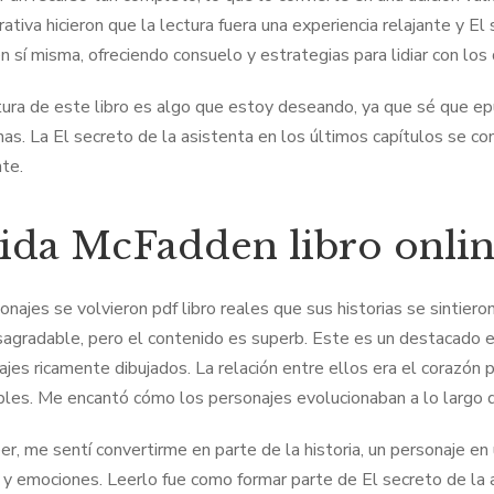
rrativa hicieron que la lectura fuera una experiencia relajante y 
n sí misma, ofreciendo consuelo y estrategias para lidiar con los 
tura de este libro es algo que estoy deseando, ya que sé que ep
nas. La El secreto de la asistenta en los últimos capítulos se c
te.
ida McFadden libro onlin
onajes se volvieron pdf libro reales que sus historias se sintier
agradable, pero el contenido es superb. Este es un destacado en
ajes ricamente dibujados. La relación entre ellos era el corazón
es. Me encantó cómo los personajes evolucionaban a lo largo de 
er, me sentí convertirme en parte de la historia, un personaje e
 y emociones. Leerlo fue como formar parte de El secreto de la a