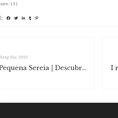
 xem:
131
Ẻ:
Tháng Bảy, 2025
A Pequena Sereia | Descubra, Leia, Compartilhe