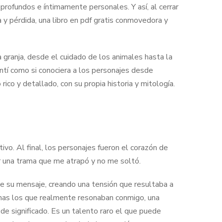
profundos e íntimamente personales. Y así, al cerrar
za y pérdida, una libro en pdf gratis conmovedora y
a granja, desde el cuidado de los animales hasta la
entí como si conociera a los personajes desde
ico y detallado, con su propia historia y mitología.
ivo. Al final, los personajes fueron el corazón de
ar una trama que me atrapó y no me soltó.
 de su mensaje, creando una tensión que resultaba a
temas los que realmente resonaban conmigo, una
de significado. Es un talento raro el que puede