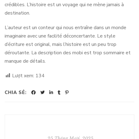
crédibles. L’histoire est un voyage qui ne mène jamais à
destination.
L’auteur est un conteur qui nous entraîne dans un monde
imaginaire avec une facilité déconcertante. Le style
d’écriture est original, mais l’histoire est un peu trop
déroutante. La description des mobi est trop sommaire et
manque de détails.
Lượt xem:
134
CHIA SẺ:
25 Tháng Mười, 2025