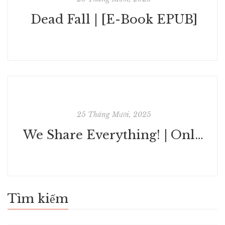
Dead Fall | [E-Book EPUB]
25 Tháng Mười, 2025
We Share Everything! | Online Read
Tìm kiếm