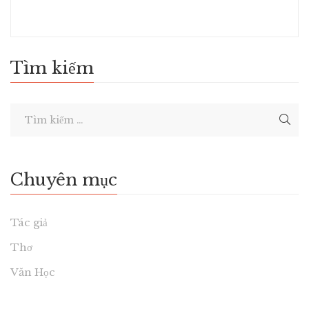
Tìm kiếm
Chuyên mục
Tác giả
Thơ
Văn Học