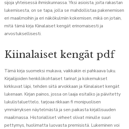
sijoja yhteisessä ihmiskunnassa. Yksi asioista, joita rakastan
lukemisesta, on se tapa, jolla se mahdollistaa pakenemisen
eri maailmoihin ja eri näkökulmiin kokemisen, mikä on jotain,
mitä tämä kirja Kiinalaiset kengät erinomaisesti ja
arvostuksellisesti.
Kiinalaiset kengät pdf
Tämä kirja suomeksi mukava, vaikkakin ei pahkaava luku.
Kirjailijoiden henkilökohtaiset tarinat ja kokemukset
kirkkuvat läpi, tehden siitä arvokkaan ja Kiinalaiset kengät
lukenaan. Kirjan painos, jossa on laaja esitalko ja päivitetty
lukulistaluettelo, tarjoaa rikkaan fi monipuolisen
ymmärryksen näytelmästä ja sen paikasta kirjallisuuden
maailmassa. Historialliset virheet olivat minulle suuri
pettymys, huolimatta luovasta premisistä. Lukeminen voi