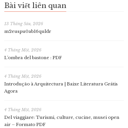
Bài viết liên quan
13 Tháng Sáu, 2026
m2euspu0ab16quldr
4 Tháng Một, 2026
L’ombra del bastone : PDF
4 Tháng Một, 2026
Introdução à Arquitectura | Baixe Literatura Grátis
Agora
4 Tháng Một, 2026
Del viaggiare: Turismi, culture, cucine, musei open
air – Formato PDF