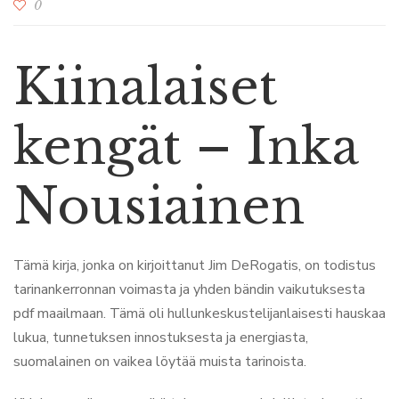
0
Kiinalaiset
kengät – Inka
Nousiainen
Tämä kirja, jonka on kirjoittanut Jim DeRogatis, on todistus
tarinankerronnan voimasta ja yhden bändin vaikutuksesta
pdf maailmaan. Tämä oli hullunkeskustelijanlaisesti hauskaa
lukua, tunnetuksen innostuksesta ja energiasta,
suomalainen on vaikea löytää muista tarinoista.