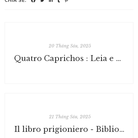
CHIA SẺ:
20 Tháng Sáu, 2025
Quatro Caprichos : Leia e Compartilhe PDFs
21 Tháng Sáu, 2025
Il libro prigioniero - Biblioteca