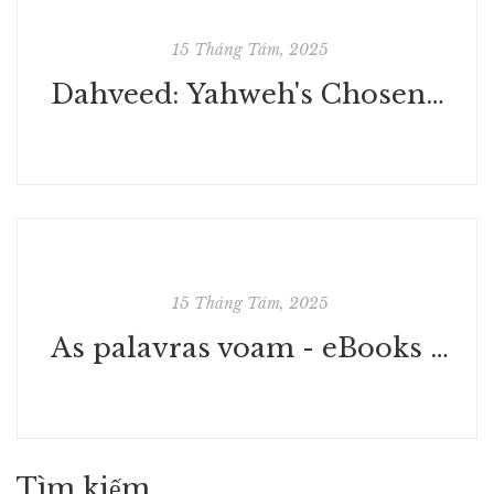
15 Tháng Tám, 2025
Dahveed: Yahweh's Chosen : (EPUB, PDF, eBooks)
15 Tháng Tám, 2025
As palavras voam - eBooks Sempre Grátis
Tìm kiếm