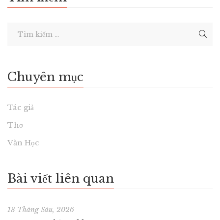
Chuyên mục
Tác giả
Thơ
Văn Học
Bài viết liên quan
13 Tháng Sáu, 2026