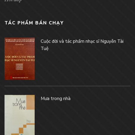
TÁC PHẨM BÁN CHẠY
Cuộc đời và tác phẩm nhạc sĩ Nguyễn Tài
Tuệ
Mưa trong nhà