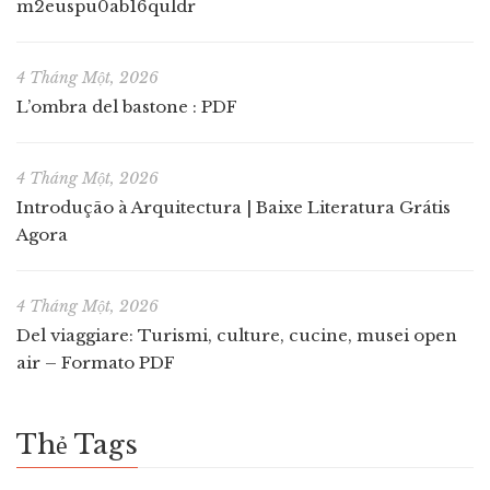
m2euspu0ab16quldr
4 Tháng Một, 2026
L’ombra del bastone : PDF
4 Tháng Một, 2026
Introdução à Arquitectura | Baixe Literatura Grátis
Agora
4 Tháng Một, 2026
Del viaggiare: Turismi, culture, cucine, musei open
air – Formato PDF
Thẻ Tags