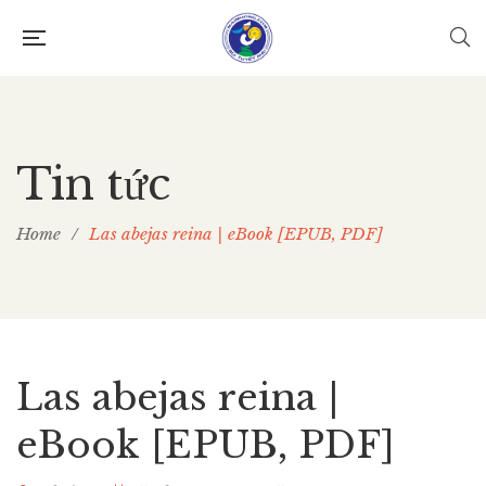
Tin tức
Home
/
Las abejas reina | eBook [EPUB, PDF]
Las abejas reina |
eBook [EPUB, PDF]