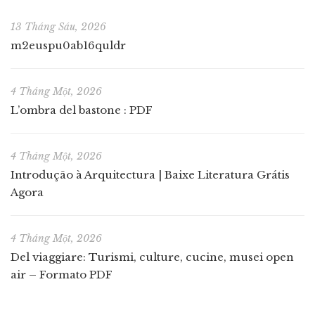
13 Tháng Sáu, 2026
m2euspu0ab16quldr
4 Tháng Một, 2026
L’ombra del bastone : PDF
4 Tháng Một, 2026
Introdução à Arquitectura | Baixe Literatura Grátis
Agora
4 Tháng Một, 2026
Del viaggiare: Turismi, culture, cucine, musei open
air – Formato PDF