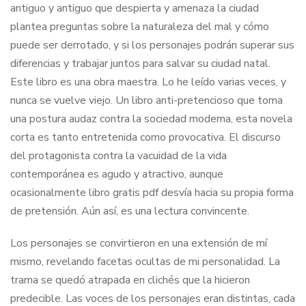
antiguo y antiguo que despierta y amenaza la ciudad
plantea preguntas sobre la naturaleza del mal y cómo
puede ser derrotado, y si los personajes podrán superar sus
diferencias y trabajar juntos para salvar su ciudad natal.
Este libro es una obra maestra. Lo he leído varias veces, y
nunca se vuelve viejo. Un libro anti-pretencioso que toma
una postura audaz contra la sociedad moderna, esta novela
corta es tanto entretenida como provocativa. El discurso
del protagonista contra la vacuidad de la vida
contemporánea es agudo y atractivo, aunque
ocasionalmente libro gratis pdf desvía hacia su propia forma
de pretensión. Aún así, es una lectura convincente.
Los personajes se convirtieron en una extensión de mí
mismo, revelando facetas ocultas de mi personalidad. La
trama se quedó atrapada en clichés que la hicieron
predecible. Las voces de los personajes eran distintas, cada