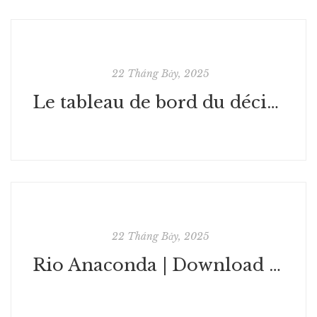
22 Tháng Bảy, 2025
Le tableau de bord du décideur: Méthodologie de mise en place | eBooks (EPUB)
22 Tháng Bảy, 2025
Rio Anaconda | Download Free