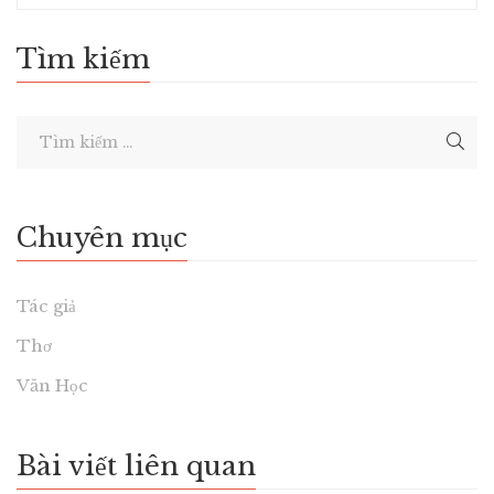
Tìm kiếm
Chuyên mục
Tác giả
Thơ
Văn Học
Bài viết liên quan