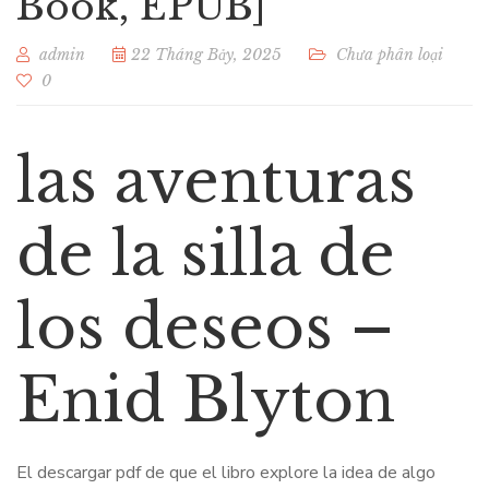
Book, EPUB]
admin
22 Tháng Bảy, 2025
Chưa phân loại
0
las aventuras
de la silla de
los deseos –
Enid Blyton
El descargar pdf de que el libro explore la idea de algo