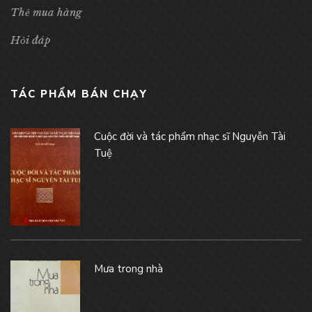
Thẻ mua hàng
Hỏi đáp
TÁC PHẨM BÁN CHẠY
Cuộc đời và tác phẩm nhạc sĩ Nguyễn Tài
Tuệ
Mưa trong nhà