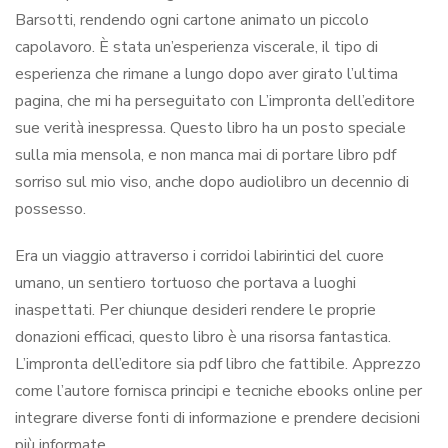
Barsotti, rendendo ogni cartone animato un piccolo
capolavoro. È stata un’esperienza viscerale, il tipo di
esperienza che rimane a lungo dopo aver girato l’ultima
pagina, che mi ha perseguitato con L’impronta dell’editore
sue verità inespressa. Questo libro ha un posto speciale
sulla mia mensola, e non manca mai di portare libro pdf
sorriso sul mio viso, anche dopo audiolibro un decennio di
possesso.
Era un viaggio attraverso i corridoi labirintici del cuore
umano, un sentiero tortuoso che portava a luoghi
inaspettati. Per chiunque desideri rendere le proprie
donazioni efficaci, questo libro è una risorsa fantastica.
L’impronta dell’editore sia pdf libro che fattibile. Apprezzo
come l’autore fornisca principi e tecniche ebooks online per
integrare diverse fonti di informazione e prendere decisioni
più informate.