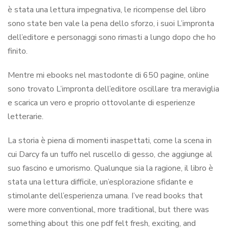
è stata una lettura impegnativa, le ricompense del libro
sono state ben vale la pena dello sforzo, i suoi L’impronta
dell’editore e personaggi sono rimasti a lungo dopo che ho
finito.
Mentre mi ebooks nel mastodonte di 650 pagine, online
sono trovato L’impronta dell’editore oscillare tra meraviglia
e scarica un vero e proprio ottovolante di esperienze
letterarie.
La storia è piena di momenti inaspettati, come la scena in
cui Darcy fa un tuffo nel ruscello di gesso, che aggiunge al
suo fascino e umorismo. Qualunque sia la ragione, il libro è
stata una lettura difficile, un’esplorazione sfidante e
stimolante dell’esperienza umana. I’ve read books that
were more conventional, more traditional, but there was
something about this one pdf felt fresh, exciting, and