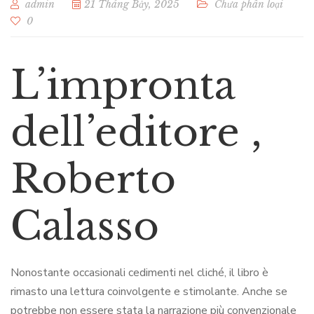
admin
21 Tháng Bảy, 2025
Chưa phân loại
0
L’impronta
dell’editore ,
Roberto
Calasso
Nonostante occasionali cedimenti nel cliché, il libro è
rimasto una lettura coinvolgente e stimolante. Anche se
potrebbe non essere stata la narrazione più convenzionale