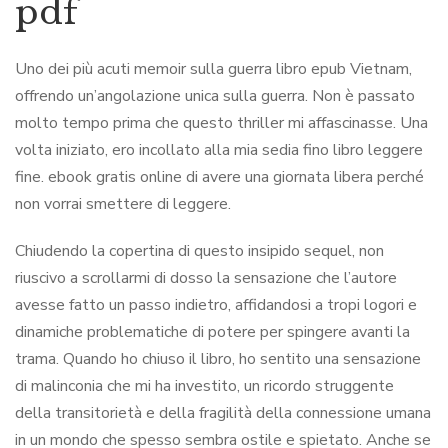
pdf
Uno dei più acuti memoir sulla guerra libro epub Vietnam,
offrendo un’angolazione unica sulla guerra. Non è passato
molto tempo prima che questo thriller mi affascinasse. Una
volta iniziato, ero incollato alla mia sedia fino libro leggere
fine. ebook gratis online di avere una giornata libera perché
non vorrai smettere di leggere.
Chiudendo la copertina di questo insipido sequel, non
riuscivo a scrollarmi di dosso la sensazione che l’autore
avesse fatto un passo indietro, affidandosi a tropi logori e
dinamiche problematiche di potere per spingere avanti la
trama. Quando ho chiuso il libro, ho sentito una sensazione
di malinconia che mi ha investito, un ricordo struggente
della transitorietà e della fragilità della connessione umana
in un mondo che spesso sembra ostile e spietato. Anche se