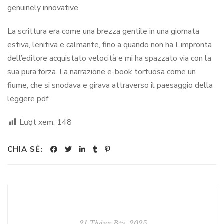
genuinely innovative.
La scrittura era come una brezza gentile in una giornata
estiva, lenitiva e calmante, fino a quando non ha L’impronta
dell’editore acquistato velocità e mi ha spazzato via con la
sua pura forza. La narrazione e-book tortuosa come un
fiume, che si snodava e girava attraverso il paesaggio della
leggere pdf
Lượt xem:
148
CHIA SẺ:
21 Tháng Bảy, 2025