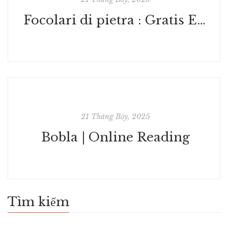
Focolari di pietra : Gratis EPUB
21 Tháng Bảy, 2025
Bobla | Online Reading
Tìm kiếm