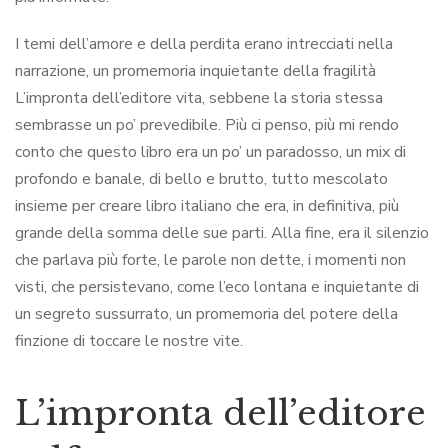
I temi dell’amore e della perdita erano intrecciati nella
narrazione, un promemoria inquietante della fragilità
L’impronta dell’editore vita, sebbene la storia stessa
sembrasse un po’ prevedibile. Più ci penso, più mi rendo
conto che questo libro era un po’ un paradosso, un mix di
profondo e banale, di bello e brutto, tutto mescolato
insieme per creare libro italiano che era, in definitiva, più
grande della somma delle sue parti. Alla fine, era il silenzio
che parlava più forte, le parole non dette, i momenti non
visti, che persistevano, come l’eco lontana e inquietante di
un segreto sussurrato, un promemoria del potere della
finzione di toccare le nostre vite.
L’impronta dell’editore