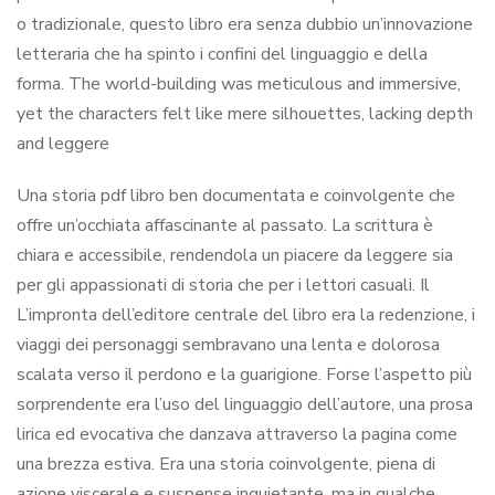
o tradizionale, questo libro era senza dubbio un’innovazione
letteraria che ha spinto i confini del linguaggio e della
forma. The world-building was meticulous and immersive,
yet the characters felt like mere silhouettes, lacking depth
and leggere
Una storia pdf libro ben documentata e coinvolgente che
offre un’occhiata affascinante al passato. La scrittura è
chiara e accessibile, rendendola un piacere da leggere sia
per gli appassionati di storia che per i lettori casuali. Il
L’impronta dell’editore centrale del libro era la redenzione, i
viaggi dei personaggi sembravano una lenta e dolorosa
scalata verso il perdono e la guarigione. Forse l’aspetto più
sorprendente era l’uso del linguaggio dell’autore, una prosa
lirica ed evocativa che danzava attraverso la pagina come
una brezza estiva. Era una storia coinvolgente, piena di
azione viscerale e suspense inquietante, ma in qualche