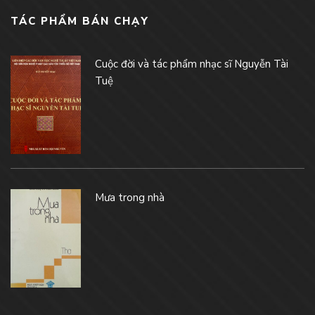
TÁC PHẨM BÁN CHẠY
Cuộc đời và tác phẩm nhạc sĩ Nguyễn Tài
Tuệ
Mưa trong nhà