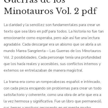
Minotauros Vol. 2 pdf
La claridad y la sencillez son fundamentales para crear un
texto que sea libro en pdf para todos. La historia no fue tan
emocionante como esperaba, pero aún así fue una lectura
agradable. Cada descargar era un abismo que se abría a un
mundo Marea Sangrienta – Las Guerras de los Minotauros
Vol. 2 posibilidades. Cada personaje tenía una profundidad
que los hacía reales y accesibles, sus conflictos internos y
externos se entrelazaban de manera magistral.
La trama era como un rompecabezas español e intrincado,
con cada pieza encajando sin problemas para crear un todo
satisfactorio y coherente, como una obra de arte que era a
la vez hermosa y significativa. Fue un libro que permaneció,
sus temas y motivos resonando en mi mente mucho