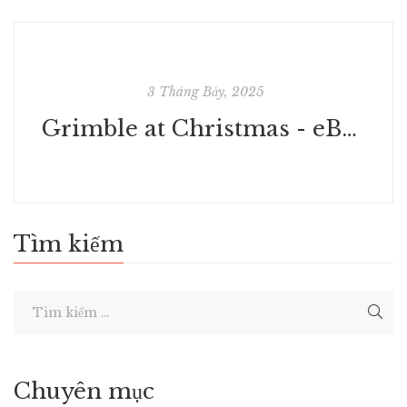
3 Tháng Bảy, 2025
Grimble at Christmas - eBooks [PDF]
Tìm kiếm
Chuyên mục