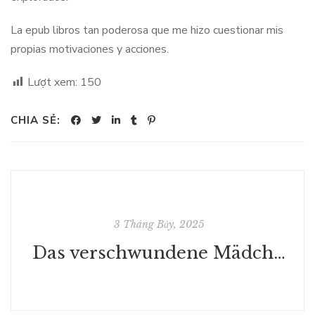
La epub libros tan poderosa que me hizo cuestionar mis
propias motivaciones y acciones.
Lượt xem:
150
CHIA SẺ:
3 Tháng Bảy, 2025
Das verschwundene Mädchen. Die Aufzeichnungen der Idilia Dubb. - (Deutsch)