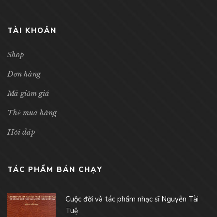
TÀI KHOẢN
Shop
Đơn hàng
Mã giảm giá
Thẻ mua hàng
Hỏi đáp
TÁC PHẨM BÁN CHẠY
Cuộc đời và tác phẩm nhạc sĩ Nguyễn Tài
Tuệ