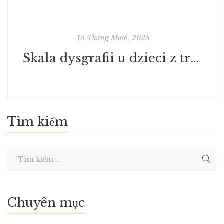
15 Tháng Mười, 2025
Skala dysgrafii u dzieci z trudnościami w pisaniu i bez takich trudności - Read PDF
Tìm kiếm
Chuyên mục