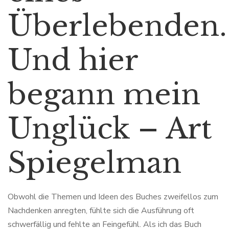
Überlebenden.
Und hier
begann mein
Unglück – Art
Spiegelman
Obwohl die Themen und Ideen des Buches zweifellos zum
Nachdenken anregten, fühlte sich die Ausführung oft
schwerfällig und fehlte an Feingefühl. Als ich das Buch