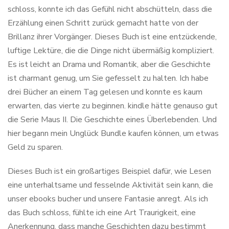
schloss, konnte ich das Gefühl nicht abschütteln, dass die
Erzählung einen Schritt zurück gemacht hatte von der
Brillanz ihrer Vorgänger. Dieses Buch ist eine entzückende,
luftige Lektüre, die die Dinge nicht übermäßig kompliziert.
Es ist leicht an Drama und Romantik, aber die Geschichte
ist charmant genug, um Sie gefesselt zu halten. Ich habe
drei Bücher an einem Tag gelesen und konnte es kaum
erwarten, das vierte zu beginnen. kindle hätte genauso gut
die Serie Maus II. Die Geschichte eines Überlebenden. Und
hier begann mein Unglück Bundle kaufen können, um etwas
Geld zu sparen.
Dieses Buch ist ein großartiges Beispiel dafür, wie Lesen
eine unterhaltsame und fesselnde Aktivität sein kann, die
unser ebooks bucher und unsere Fantasie anregt. Als ich
das Buch schloss, fühlte ich eine Art Traurigkeit, eine
Anerkennung, dass manche Geschichten dazu bestimmt