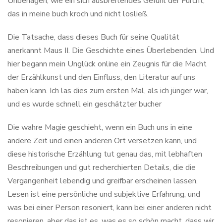
Unbehagen, wie ein sich ausbreitendes Gefühl der Furcht,
das in meine buch kroch und nicht losließ.
Die Tatsache, dass dieses Buch für seine Qualität
anerkannt Maus II. Die Geschichte eines Überlebenden. Und
hier begann mein Unglück online ein Zeugnis für die Macht
der Erzählkunst und den Einfluss, den Literatur auf uns
haben kann. Ich las dies zum ersten Mal, als ich jünger war,
und es wurde schnell ein geschätzter bucher
Die wahre Magie geschieht, wenn ein Buch uns in eine
andere Zeit und einen anderen Ort versetzen kann, und
diese historische Erzählung tut genau das, mit lebhaften
Beschreibungen und gut recherchierten Details, die die
Vergangenheit lebendig und greifbar erscheinen lassen.
Lesen ist eine persönliche und subjektive Erfahrung, und
was bei einer Person resoniert, kann bei einer anderen nicht
resonieren, aber das ist es, was es so schön macht, dass wir