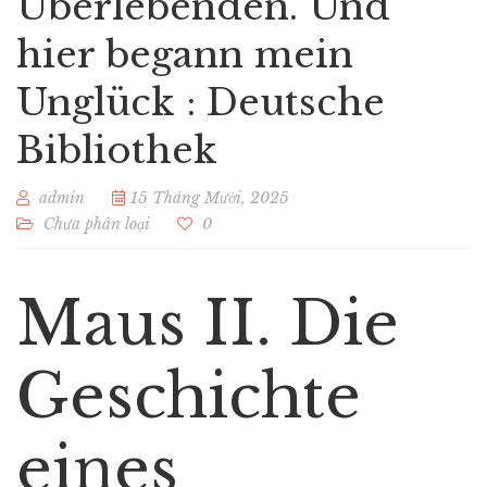
Überlebenden. Und
hier begann mein
Unglück : Deutsche
Bibliothek
admin
15 Tháng Mười, 2025
Chưa phân loại
0
Maus II. Die
Geschichte
eines