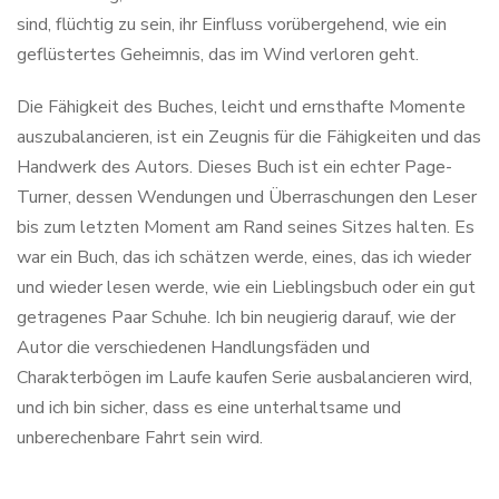
sind, flüchtig zu sein, ihr Einfluss vorübergehend, wie ein
geflüstertes Geheimnis, das im Wind verloren geht.
Die Fähigkeit des Buches, leicht und ernsthafte Momente
auszubalancieren, ist ein Zeugnis für die Fähigkeiten und das
Handwerk des Autors. Dieses Buch ist ein echter Page-
Turner, dessen Wendungen und Überraschungen den Leser
bis zum letzten Moment am Rand seines Sitzes halten. Es
war ein Buch, das ich schätzen werde, eines, das ich wieder
und wieder lesen werde, wie ein Lieblingsbuch oder ein gut
getragenes Paar Schuhe. Ich bin neugierig darauf, wie der
Autor die verschiedenen Handlungsfäden und
Charakterbögen im Laufe kaufen Serie ausbalancieren wird,
und ich bin sicher, dass es eine unterhaltsame und
unberechenbare Fahrt sein wird.