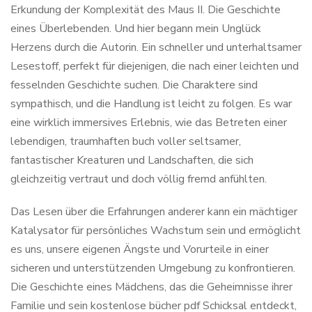
Erkundung der Komplexität des Maus II. Die Geschichte
eines Überlebenden. Und hier begann mein Unglück
Herzens durch die Autorin. Ein schneller und unterhaltsamer
Lesestoff, perfekt für diejenigen, die nach einer leichten und
fesselnden Geschichte suchen. Die Charaktere sind
sympathisch, und die Handlung ist leicht zu folgen. Es war
eine wirklich immersives Erlebnis, wie das Betreten einer
lebendigen, traumhaften buch voller seltsamer,
fantastischer Kreaturen und Landschaften, die sich
gleichzeitig vertraut und doch völlig fremd anfühlten.
Das Lesen über die Erfahrungen anderer kann ein mächtiger
Katalysator für persönliches Wachstum sein und ermöglicht
es uns, unsere eigenen Ängste und Vorurteile in einer
sicheren und unterstützenden Umgebung zu konfrontieren.
Die Geschichte eines Mädchens, das die Geheimnisse ihrer
Familie und sein kostenlose bücher pdf Schicksal entdeckt,