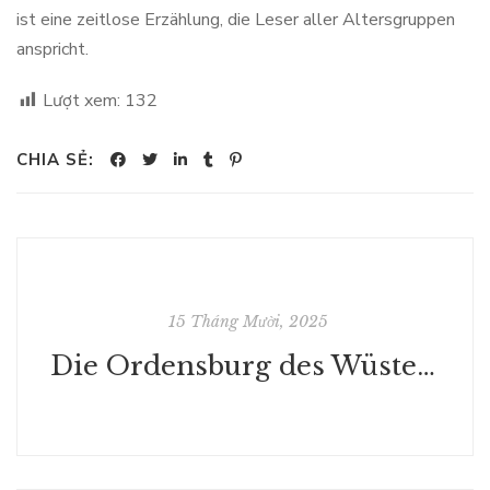
ist eine zeitlose Erzählung, die Leser aller Altersgruppen
anspricht.
Lượt xem:
132
CHIA SẺ:
15 Tháng Mười, 2025
Die Ordensburg des Wüstenplaneten - EPUB PDF