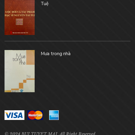
Tuệ
Mưa trong nhà
© 2024 BUI TUYET MAI. All Right Reserved.