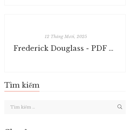
12 Tháng Mười, 2025
Frederick Douglass - PDF Book
Tìm kiếm