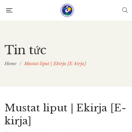
Tin tức
Home
/
Mustat liput | Ekirja [E-kirja]
Mustat liput | Ekirja [E-
kirja]