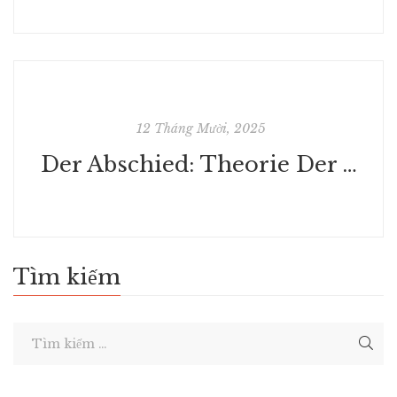
12 Tháng Mười, 2025
Der Abschied: Theorie Der Trauer: Baudelaire, Goethe, Nietzsche, Benjamin | Buch
Tìm kiếm