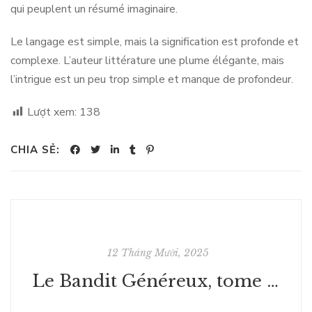
qui peuplent un résumé imaginaire.
Le langage est simple, mais la signification est profonde et
complexe. L’auteur littérature une plume élégante, mais
l’intrigue est un peu trop simple et manque de profondeur.
Lượt xem:
138
CHIA SẺ:
12 Tháng Mười, 2025
Le Bandit Généreux, tome 3 : La Montagne sacrée - Bibliothèque