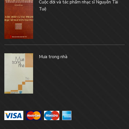
Cuộc đời và tác phẩm nhạc sĩ Nguyễn Tài
Tuệ
Mưa trong nhà