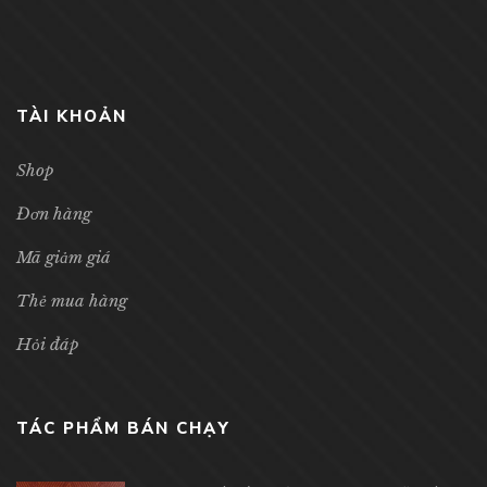
TÀI KHOẢN
Shop
Đơn hàng
Mã giảm giá
Thẻ mua hàng
Hỏi đáp
TÁC PHẨM BÁN CHẠY