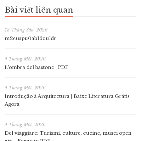
Bài viết liên quan
13 Tháng Sáu, 2026
m2euspu0ab16quldr
4 Tháng Một, 2026
L’ombra del bastone : PDF
4 Tháng Một, 2026
Introdução à Arquitectura | Baixe Literatura Grátis
Agora
4 Tháng Một, 2026
Del viaggiare: Turismi, culture, cucine, musei open
air – Formato PDF