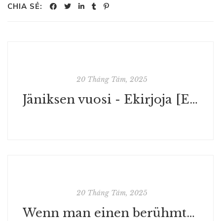
CHIA SẺ:
20 Tháng Tám, 2025
Jäniksen vuosi - Ekirjoja [EPUB]
20 Tháng Tám, 2025
Wenn man einen berühmten Vater hat... Der lange Weg zu sich selbst - Deutsche Bibliothek