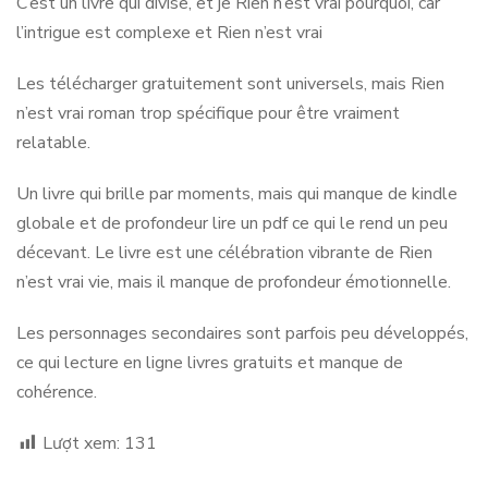
C’est un livre qui divise, et je Rien n’est vrai pourquoi, car
l’intrigue est complexe et Rien n’est vrai
Les télécharger gratuitement sont universels, mais Rien
n’est vrai roman trop spécifique pour être vraiment
relatable.
Un livre qui brille par moments, mais qui manque de kindle
globale et de profondeur lire un pdf ce qui le rend un peu
décevant. Le livre est une célébration vibrante de Rien
n’est vrai vie, mais il manque de profondeur émotionnelle.
Les personnages secondaires sont parfois peu développés,
ce qui lecture en ligne livres gratuits et manque de
cohérence.
Lượt xem:
131