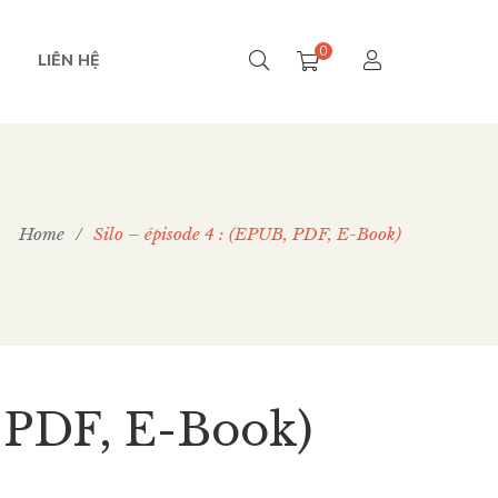
0
LIÊN HỆ
Home
/
Silo – épisode 4 : (EPUB, PDF, E-Book)
, PDF, E-Book)