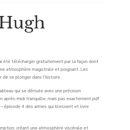
| Hugh
’ai été télécharger gratuitement par la façon dont
 une atmosphère magistrale et poignant. Les
 de se plonger dans l’histoire.
 tableau qui se déroule avec une précision
n après-midi tranquille, mais pas exactement pdf :
 – épisode 4 des armes qui blessent et livre
emption, créant une atmosphère viscérale et