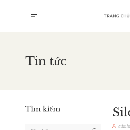
TRANG CHỦ
Tin tức
Tìm kiếm
Si
admi