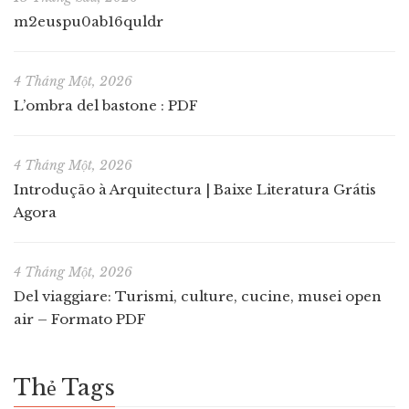
m2euspu0ab16quldr
4 Tháng Một, 2026
L’ombra del bastone : PDF
4 Tháng Một, 2026
Introdução à Arquitectura | Baixe Literatura Grátis
Agora
4 Tháng Một, 2026
Del viaggiare: Turismi, culture, cucine, musei open
air – Formato PDF
Thẻ Tags