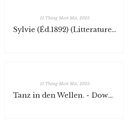
11 Tháng Mười Một, 2025
Sylvie (Éd.1892) (Litterature) : [PDF]
11 Tháng Mười Một, 2025
Tanz in den Wellen. - Download PDF