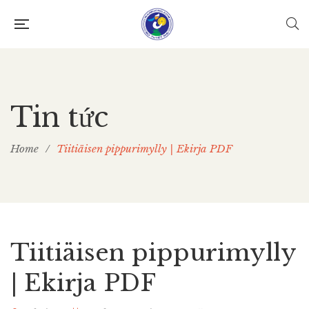
Tin tức
Home
/
Tiitiäisen pippurimylly | Ekirja PDF
Tiitiäisen pippurimylly
| Ekirja PDF