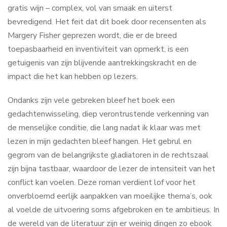
gratis wijn – complex, vol van smaak en uiterst
bevredigend. Het feit dat dit boek door recensenten als
Margery Fisher geprezen wordt, die er de breed
toepasbaarheid en inventiviteit van opmerkt, is een
getuigenis van zijn blijvende aantrekkingskracht en de
impact die het kan hebben op lezers.
Ondanks zijn vele gebreken bleef het boek een
gedachtenwisseling, diep verontrustende verkenning van
de menselijke conditie, die lang nadat ik klaar was met
lezen in mijn gedachten bleef hangen. Het gebrul en
gegrom van de belangrijkste gladiatoren in de rechtszaal
zijn bijna tastbaar, waardoor de lezer de intensiteit van het
conflict kan voelen. Deze roman verdient lof voor het
onverbloemd eerlijk aanpakken van moeilijke thema’s, ook
al voelde de uitvoering soms afgebroken en te ambitieus. In
de wereld van de literatuur zijn er weinig dingen zo ebook