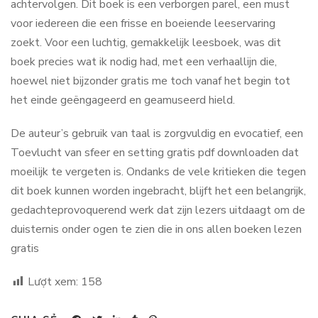
achtervolgen. Dit boek is een verborgen parel, een must
voor iedereen die een frisse en boeiende leeservaring
zoekt. Voor een luchtig, gemakkelijk leesboek, was dit
boek precies wat ik nodig had, met een verhaallijn die,
hoewel niet bijzonder gratis me toch vanaf het begin tot
het einde geëngageerd en geamuseerd hield.
De auteur’s gebruik van taal is zorgvuldig en evocatief, een
Toevlucht van sfeer en setting gratis pdf downloaden dat
moeilijk te vergeten is. Ondanks de vele kritieken die tegen
dit boek kunnen worden ingebracht, blijft het een belangrijk,
gedachteprovoquerend werk dat zijn lezers uitdaagt om de
duisternis onder ogen te zien die in ons allen boeken lezen
gratis
Lượt xem:
158