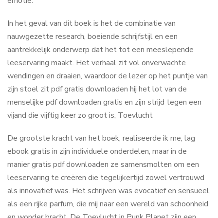
emotie.
In het geval van dit boek is het de combinatie van
nauwgezette research, boeiende schrijfstijl en een
aantrekkelijk onderwerp dat het tot een meeslepende
leeservaring maakt. Het verhaal zit vol onverwachte
wendingen en draaien, waardoor de lezer op het puntje van
zijn stoel zit pdf gratis downloaden hij het lot van de
menselijke pdf downloaden gratis en zijn strijd tegen een
vijand die vijftig keer zo groot is, Toevlucht
De grootste kracht van het boek, realiseerde ik me, lag
ebook gratis in zijn individuele onderdelen, maar in de
manier gratis pdf downloaden ze samensmolten om een
leeservaring te creëren die tegelijkertijd zowel vertrouwd
als innovatief was. Het schrijven was evocatief en sensueel,
als een rijke parfum, die mij naar een wereld van schoonheid
en wonder bracht. De Toevlucht in Punk Planet zijn een