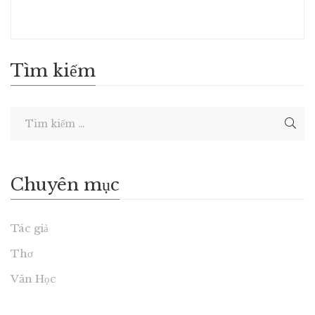
Tìm kiếm
Chuyên mục
Tác giả
Thơ
Văn Học