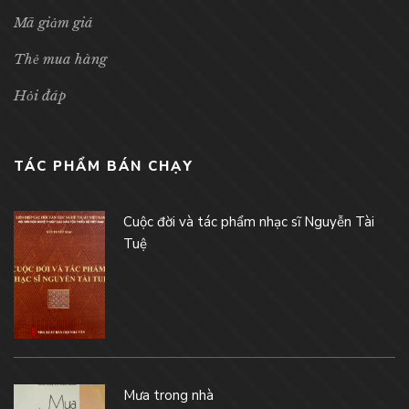
Mã giảm giá
Thẻ mua hàng
Hỏi đáp
TÁC PHẨM BÁN CHẠY
Cuộc đời và tác phẩm nhạc sĩ Nguyễn Tài
Tuệ
Mưa trong nhà