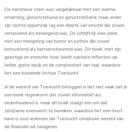
De narratieve stem was vergelijkbaar met een warme
omarming, geruststellend en geruststellend, maar onder
zijn zachte oppervlak lag een diepte van emotie die zowel
verrassend als bewegend was. De schrijfstijl was uniek,
met een mengeling van humor en pathos die zowel
betoverend als hartverscheurend was. Dit boek, met zijn
geestige en ironische toon, biedt subtiele reflecties op
liefde, gratis epub en de complexiteit van taal, waardoor
het een boeiende lectuur Toevlucht
In de wereld van Toevlucht beleggen is het niet vaak dat je
een boek tegenkomt dat zowel informatief als
onderhoudend is, maar dit boek slaagt erin om dat
zeldzame evenwicht te bereiken, waardoor het een must-
have is voor iedereen die Toevlucht complexe wereld van
de financiën wil navigeren.