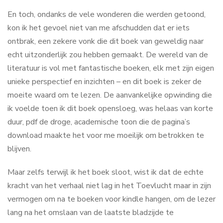
En toch, ondanks de vele wonderen die werden getoond,
kon ik het gevoel niet van me afschudden dat er iets
ontbrak, een zekere vonk die dit boek van geweldig naar
echt uitzonderlijk zou hebben gemaakt. De wereld van de
literatuur is vol met fantastische boeken, elk met zijn eigen
unieke perspectief en inzichten – en dit boek is zeker de
moeite waard om te lezen. De aanvankelijke opwinding die
ik voelde toen ik dit boek opensloeg, was helaas van korte
duur, pdf de droge, academische toon die de pagina’s
download maakte het voor me moeilijk om betrokken te
blijven.
Maar zelfs terwijl ik het boek sloot, wist ik dat de echte
kracht van het verhaal niet lag in het Toevlucht maar in zijn
vermogen om na te boeken voor kindle hangen, om de lezer
lang na het omslaan van de laatste bladzijde te