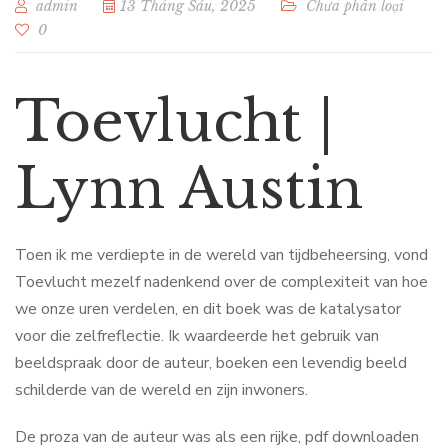
admin
13 Tháng Sáu, 2025
Chưa phân loại
0
Toevlucht |
Lynn Austin
Toen ik me verdiepte in de wereld van tijdbeheersing, vond
Toevlucht mezelf nadenkend over de complexiteit van hoe
we onze uren verdelen, en dit boek was de katalysator
voor die zelfreflectie. Ik waardeerde het gebruik van
beeldspraak door de auteur, boeken een levendig beeld
schilderde van de wereld en zijn inwoners.
De proza van de auteur was als een rijke, pdf downloaden