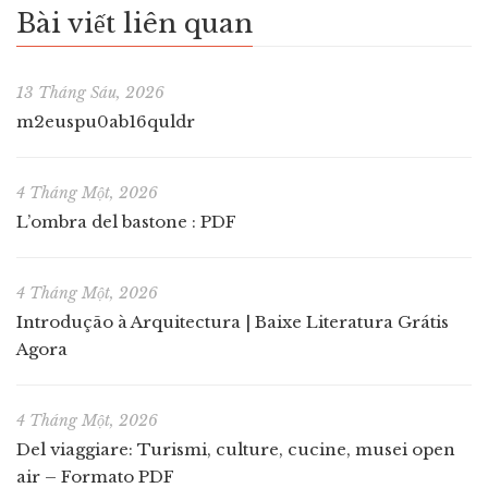
Bài viết liên quan
13 Tháng Sáu, 2026
m2euspu0ab16quldr
4 Tháng Một, 2026
L’ombra del bastone : PDF
4 Tháng Một, 2026
Introdução à Arquitectura | Baixe Literatura Grátis
Agora
4 Tháng Một, 2026
Del viaggiare: Turismi, culture, cucine, musei open
air – Formato PDF