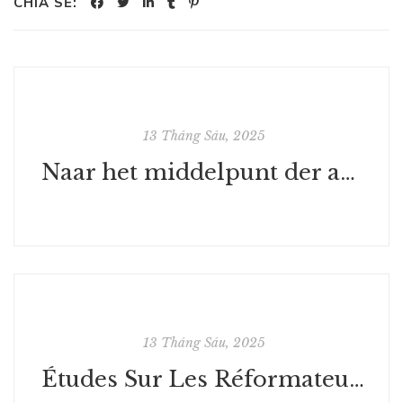
CHIA SẺ:
13 Tháng Sáu, 2025
Naar het middelpunt der aarde : Lees eBooks voor gratis
13 Tháng Sáu, 2025
Études Sur Les Réformateurs Ou Socialistes Modernes - Lire en Ligne