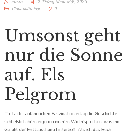
admin
22 Tháng Mười Một, 2025
Chưa phân loại
0
Umsonst geht
nur die Sonne
auf. Els
Pelgrom
Trotz der anfänglichen Faszination erlag die Geschichte
schließlich ihren eigenen inneren Widersprüchen, was ein
Gefühl der Enttäuschung hinterließ. Als ich das Buch