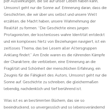
pdf Auswirkungen, die sie auf unser Leben haben kann,
Umsonst geht nur die Sonne auf. Erinnerung daran, dass die
Geschichten, die wir über uns selbst und unsere Welt
erzählen, die Macht haben, unsere Wahrnehmung der
Realität zu formen. “Die Geschichte eines jungen
Protagonisten, der kostenloses wahre Identität entdeckt
und ein komplexes Netz von Beziehungen navigiert, ist ein
zeitloses Thema, das bei Lesern aller Altersgruppen
Anklang findet.” Am Ende waren es die rührenden Kämpfe
der Charaktere, die verblieben, eine Erinnerung an die
Fragilität und Schönheit der menschlichen Erfahrung, ein
Zeugnis für die Fähigkeit des Autors, Umsonst geht nur die
Sonne auf. Geschichte zu schreiben, die gleichermaßen
lebendig, nachdenklich und tief berührend ist.
Was ist es an bestimmten Büchern, das sie so
beeindruckend, so unvergesslich und so lebensverändernd