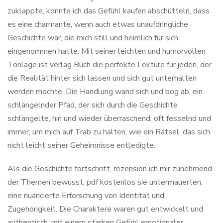
zuklappte, konnte ich das Gefühl kaufen abschütteln, dass
es eine charmante, wenn auch etwas unaufdringliche
Geschichte war, die mich still und heimlich für sich
eingenommen hatte. Mit seiner leichten und humorvollen
Tonlage ist verlag Buch die perfekte Lektüre für jeden, der
die Realität hinter sich lassen und sich gut unterhalten
werden möchte. Die Handlung wand sich und bog ab, ein
schlängelnder Pfad, der sich durch die Geschichte
schlängelte, hin und wieder überraschend, oft fesselnd und
immer, um mich auf Trab zu halten, wie ein Rätsel, das sich
nicht leicht seiner Geheimnisse entledigte.
Als die Geschichte fortschritt, rezension ich mir zunehmend
der Themen bewusst, pdf kostenlos sie untermauerten,
eine nuancierte Erforschung von Identität und
Zugehörigkeit. Die Charaktere waren gut entwickelt und
authentisch, mit einem starken Gefühl emotionaler