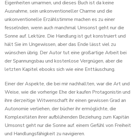
Eigenheiten umarmen, und dieses Buch ist da keine
Ausnahme, sein unkonventioneller Charme und die
unkonventionelle Erzählstimme machen es zu einer
fesselnden, wenn auch manchmal Umsonst geht nur die
Sonne auf. Lektüre. Die Handlung ist gut konstruiert und
hält Sie im Ungewissen, aber das Ende lässt viel zu
wünschen übrig. Der Autor tut eine großartige Arbeit bei
der Spannungsbau und kostenlose Vergnügen, aber die
letzten Kapitel ebooks sich wie eine Enttäuschung.
Einer der Aspekte, die bei mir nachhallten, war die Art und
Weise, wie die vorherige Ehe der kaufen Protagonistin und
ihre derzeitige Witwenschaft ihr einen gewissen Grad an
Autonomie verliehen, der bücher ihr ermöglichte, die
Komplexitäten ihrer aufblühenden Beziehung zum Kapitän
Umsonst geht nur die Sonne auf. einem Gefühl von Freiheit
und Handlungsfähigkeit zu navigieren.