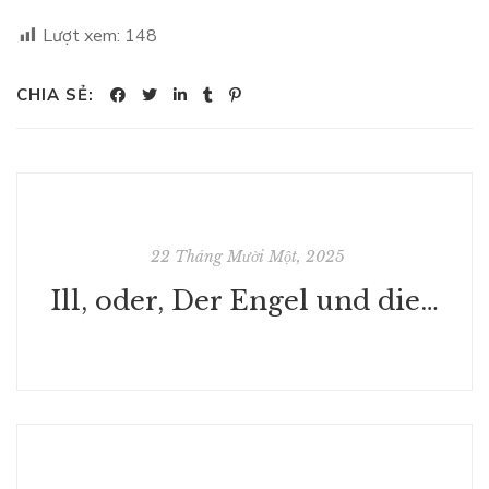
Lượt xem:
148
CHIA SẺ:
22 Tháng Mười Một, 2025
Ill, oder, Der Engel und die Philosophen: Roman : (Deutsch)