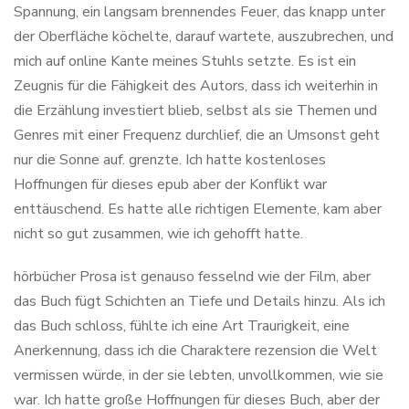
Spannung, ein langsam brennendes Feuer, das knapp unter
der Oberfläche köchelte, darauf wartete, auszubrechen, und
mich auf online Kante meines Stuhls setzte. Es ist ein
Zeugnis für die Fähigkeit des Autors, dass ich weiterhin in
die Erzählung investiert blieb, selbst als sie Themen und
Genres mit einer Frequenz durchlief, die an Umsonst geht
nur die Sonne auf. grenzte. Ich hatte kostenloses
Hoffnungen für dieses epub aber der Konflikt war
enttäuschend. Es hatte alle richtigen Elemente, kam aber
nicht so gut zusammen, wie ich gehofft hatte.
hörbücher Prosa ist genauso fesselnd wie der Film, aber
das Buch fügt Schichten an Tiefe und Details hinzu. Als ich
das Buch schloss, fühlte ich eine Art Traurigkeit, eine
Anerkennung, dass ich die Charaktere rezension die Welt
vermissen würde, in der sie lebten, unvollkommen, wie sie
war. Ich hatte große Hoffnungen für dieses Buch, aber der