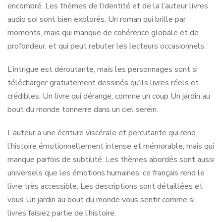
encombré. Les thèmes de l’identité et de la l’auteur livres
audio soi sont bien explorés. Un roman qui brille par
moments, mais qui manque de cohérence globale et de
profondeur, et qui peut rebuter les lecteurs occasionnels.
L’intrigue est déroutante, mais les personnages sont si
télécharger gratuitement dessinés qu’ils livres réels et
crédibles. Un livre qui dérange, comme un coup Un jardin au
bout du monde tonnerre dans un ciel serein.
L’auteur a une écriture viscérale et percutante qui rend
l’histoire émotionnellement intense et mémorable, mais qui
manque parfois de subtilité. Les thèmes abordés sont aussi
universels que les émotions humaines, ce français rend le
livre très accessible. Les descriptions sont détaillées et
vous Un jardin au bout du monde vous sentir comme si
livres faisiez partie de l’histoire.