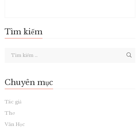
Tìm kiếm
Chuyên mục
Tác giả
Thơ
Văn Học