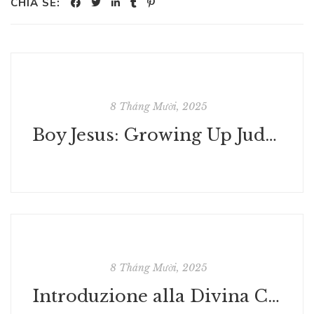
CHIA SẺ:
8 Tháng Mười, 2025
Boy Jesus: Growing Up Judean in Turbulent Times - Book Download
8 Tháng Mười, 2025
Introduzione alla Divina Commedia : PDF Libri