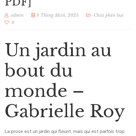
PDF]
admin
8 Tháng Mười, 2025
Chưa phân loại
0
Un jardin au
bout du
monde –
Gabrielle Roy
La prose est un jardin qui fleurit, mais qui est parfois trop