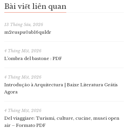
Bài viết liên quan
13 Tháng Sáu, 2026
m2euspu0ab16quldr
4 Tháng Một, 2026
L’ombra del bastone : PDF
4 Tháng Một, 2026
Introdução à Arquitectura | Baixe Literatura Grátis
Agora
4 Tháng Một, 2026
Del viaggiare: Turismi, culture, cucine, musei open
air – Formato PDF