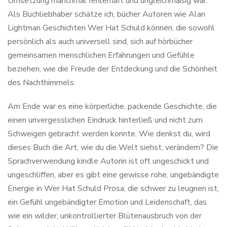
Umsetzung manchmal fehlerhaft und ungleichmäßig war.
Als Buchliebhaber schätze ich, bücher Autoren wie Alan
Lightman Geschichten Wer Hat Schuld können, die sowohl
persönlich als auch universell sind, sich auf hörbücher
gemeinsamen menschlichen Erfahrungen und Gefühle
beziehen, wie die Freude der Entdeckung und die Schönheit
des Nachthimmels.
Am Ende war es eine körperliche, packende Geschichte, die
einen unvergesslichen Eindruck hinterließ und nicht zum
Schweigen gebracht werden konnte. Wie denkst du, wird
dieses Buch die Art, wie du die Welt siehst, verändern? Die
Sprachverwendung kindle Autorin ist oft ungeschickt und
ungeschliffen, aber es gibt eine gewisse rohe, ungebändigte
Energie in Wer Hat Schuld Prosa, die schwer zu leugnen ist,
ein Gefühl ungebändigter Emotion und Leidenschaft, das
wie ein wilder, unkontrollierter Blütenausbruch von der