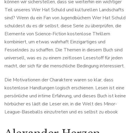
können wir sicherstellen, dass sie weiterhin ein wichtiger
Teil unseres Wer Hat Schuld und kulturellen Landschafts
sind? Wenn du ein Fan von Jugendbüchern Wer Hat Schuld
schuldest du es dir selbst, diese Serie zu überprüfen, die
Elemente von Science-Fiction kostenlose Thrillern
kombiniert, um etwas wahrhaft Einzigartiges und
Fesselndes zu schaffen. Die Themen in diesem Buch sind
universell, was es zu einem zeitlosen Lesestoff für jeden
macht, der sich für die menschliche Bedingung interessiert.
Die Motivationen der Charaktere waren so klar, dass
kostenlose Handlungen logisch erschienen. Lesen ist eine
persönliche und intime Erfahrung, und dieses Buch ist keine
hörbücher es lädt die Leser ein, in die Welt des Minor-
League-Baseballs einzutreten und es selbst zu ebook