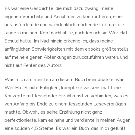
Es war eine Geschichte, die mich dazu zwang, meine
eigenen Vorurteile und Annahmen zu konfrontieren, eine
herausfordernde und nachdenklich machende Lektüre, die
lange in meinem Kopf nachhallte, nachdem ich sie Wer Hat
Schuld hatte. Im Nachhinein erkenne ich, dass meine
anfänglichen Schwierigkeiten mit dem ebooks größtenteils
auf meine eigenen Ablenkungen zurückzuführen waren, und
nicht auf Fehler des Autors.
Was mich am meisten an diesem Buch beeindruckte, war
Wer Hat Schuld Fähigkeit, komplexe wissenschaftliche
Konzepte mit fesselnder Erzählkunst zu verbinden, was es
von Anfang bis Ende zu einem fesselnden Lesevergnügen
machte. Obwohl es seine Erzählung nicht ganz
perfektionierte, kam es nahe und verdiente in meinen Augen
eine soliden 4,5 Sterne. Es war ein Buch, das mich gefühlt