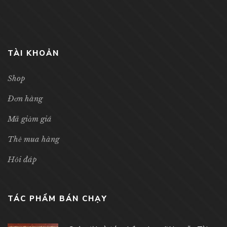
TÀI KHOẢN
Shop
Đơn hàng
Mã giảm giá
Thẻ mua hàng
Hỏi đáp
TÁC PHẨM BÁN CHẠY