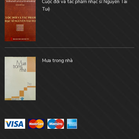
Cuộc đời và tác phẩm nhạc sĩ Nguyễn Tài
Tuệ
Mưa trong nhà