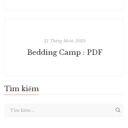
21 Tháng Mười, 2025
Bedding Camp : PDF
Tìm kiếm