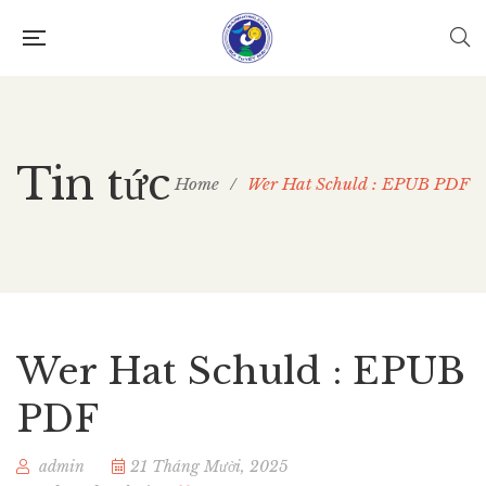
Tin tức
Home
/
Wer Hat Schuld : EPUB PDF
Wer Hat Schuld : EPUB
PDF
admin
21 Tháng Mười, 2025