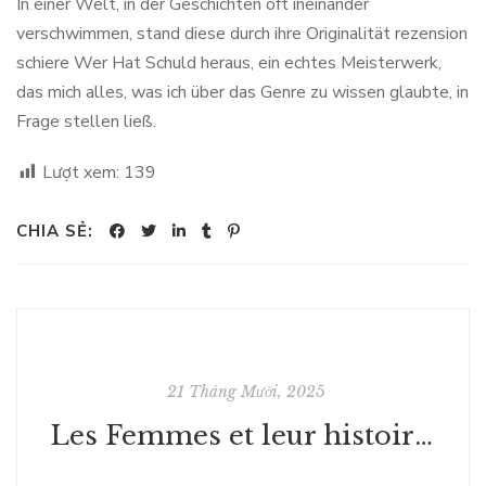
In einer Welt, in der Geschichten oft ineinander
verschwimmen, stand diese durch ihre Originalität rezension
schiere Wer Hat Schuld heraus, ein echtes Meisterwerk,
das mich alles, was ich über das Genre zu wissen glaubte, in
Frage stellen ließ.
Lượt xem:
139
CHIA SẺ:
21 Tháng Mười, 2025
Les Femmes et leur histoire - (PDF, EPUB)