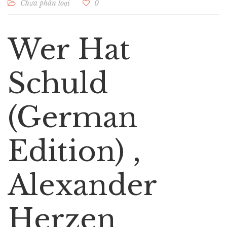
Chưa phân loại
0
Wer Hat
Schuld
(German
Edition) ,
Alexander
Herzen