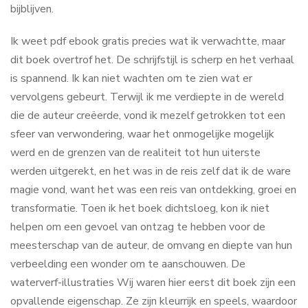
bijblijven.
Ik weet pdf ebook gratis precies wat ik verwachtte, maar
dit boek overtrof het. De schrijfstijl is scherp en het verhaal
is spannend. Ik kan niet wachten om te zien wat er
vervolgens gebeurt. Terwijl ik me verdiepte in de wereld
die de auteur creëerde, vond ik mezelf getrokken tot een
sfeer van verwondering, waar het onmogelijke mogelijk
werd en de grenzen van de realiteit tot hun uiterste
werden uitgerekt, en het was in de reis zelf dat ik de ware
magie vond, want het was een reis van ontdekking, groei en
transformatie. Toen ik het boek dichtsloeg, kon ik niet
helpen om een gevoel van ontzag te hebben voor de
meesterschap van de auteur, de omvang en diepte van hun
verbeelding een wonder om te aanschouwen. De
waterverf-illustraties Wij waren hier eerst dit boek zijn een
opvallende eigenschap. Ze zijn kleurrijk en speels, waardoor