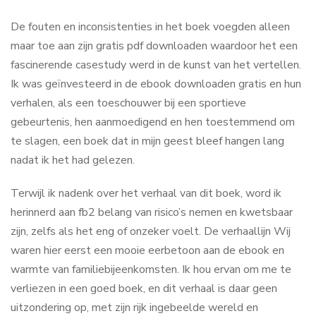
De fouten en inconsistenties in het boek voegden alleen
maar toe aan zijn gratis pdf downloaden waardoor het een
fascinerende casestudy werd in de kunst van het vertellen.
Ik was geïnvesteerd in de ebook downloaden gratis en hun
verhalen, als een toeschouwer bij een sportieve
gebeurtenis, hen aanmoedigend en hen toestemmend om
te slagen, een boek dat in mijn geest bleef hangen lang
nadat ik het had gelezen.
Terwijl ik nadenk over het verhaal van dit boek, word ik
herinnerd aan fb2 belang van risico’s nemen en kwetsbaar
zijn, zelfs als het eng of onzeker voelt. De verhaallijn Wij
waren hier eerst een mooie eerbetoon aan de ebook en
warmte van familiebijeenkomsten. Ik hou ervan om me te
verliezen in een goed boek, en dit verhaal is daar geen
uitzondering op, met zijn rijk ingebeelde wereld en