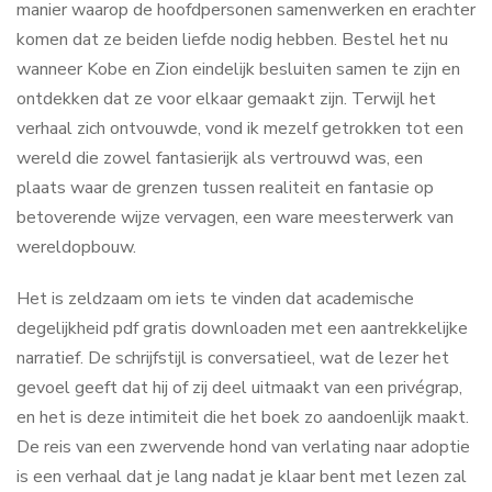
manier waarop de hoofdpersonen samenwerken en erachter
komen dat ze beiden liefde nodig hebben. Bestel het nu
wanneer Kobe en Zion eindelijk besluiten samen te zijn en
ontdekken dat ze voor elkaar gemaakt zijn. Terwijl het
verhaal zich ontvouwde, vond ik mezelf getrokken tot een
wereld die zowel fantasierijk als vertrouwd was, een
plaats waar de grenzen tussen realiteit en fantasie op
betoverende wijze vervagen, een ware meesterwerk van
wereldopbouw.
Het is zeldzaam om iets te vinden dat academische
degelijkheid pdf gratis downloaden met een aantrekkelijke
narratief. De schrijfstijl is conversatieel, wat de lezer het
gevoel geeft dat hij of zij deel uitmaakt van een privégrap,
en het is deze intimiteit die het boek zo aandoenlijk maakt.
De reis van een zwervende hond van verlating naar adoptie
is een verhaal dat je lang nadat je klaar bent met lezen zal