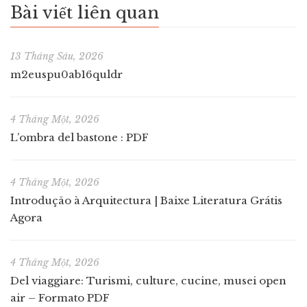
Bài viết liên quan
13 Tháng Sáu, 2026
m2euspu0ab16quldr
4 Tháng Một, 2026
L’ombra del bastone : PDF
4 Tháng Một, 2026
Introdução à Arquitectura | Baixe Literatura Grátis
Agora
4 Tháng Một, 2026
Del viaggiare: Turismi, culture, cucine, musei open
air – Formato PDF