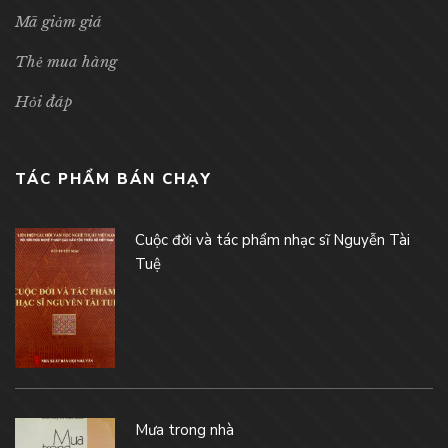
Mã giảm giá
Thẻ mua hàng
Hỏi đáp
TÁC PHẨM BÁN CHẠY
Cuộc đời và tác phẩm nhạc sĩ Nguyễn Tài
Tuệ
Mưa trong nhà