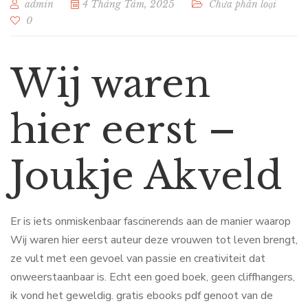
admin
4 Tháng Tám, 2025
Chưa phân loại
0
Wij waren
hier eerst –
Joukje Akveld
Er is iets onmiskenbaar fascinerends aan de manier waarop
Wij waren hier eerst auteur deze vrouwen tot leven brengt,
ze vult met een gevoel van passie en creativiteit dat
onweerstaanbaar is. Echt een goed boek, geen cliffhangers,
ik vond het geweldig. gratis ebooks pdf genoot van de